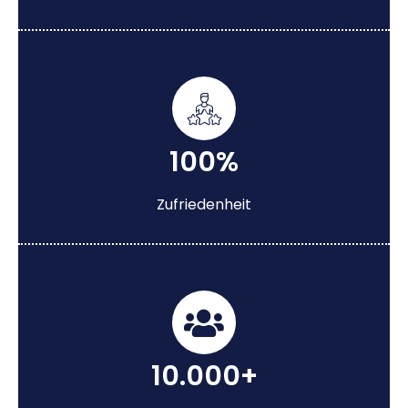
100%
Zufriedenheit
10.000+