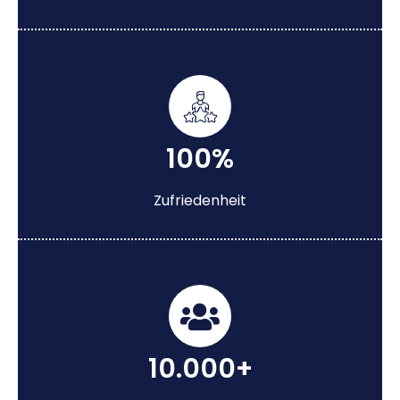
100%
Zufriedenheit
10.000+