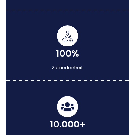
100%
Zufriedenheit
10.000+