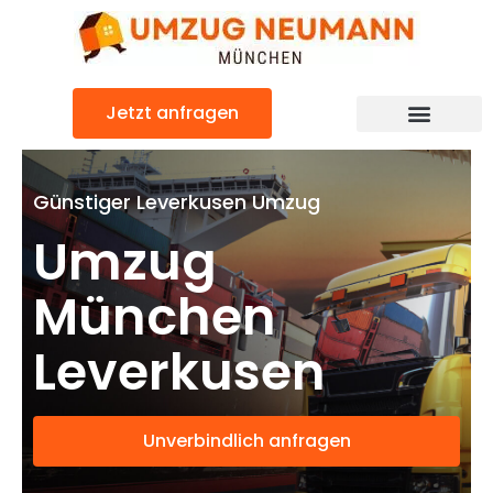
Zum
Inhalt
springen
Jetzt anfragen
Günstiger Leverkusen Umzug
Umzug
München
Leverkusen
Unverbindlich anfragen