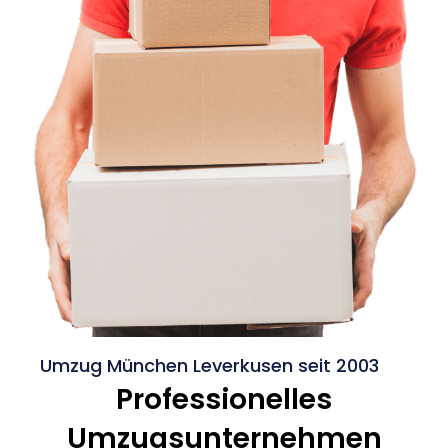
Umzug München Leverkusen seit 2003
Professionelles
Umzugsunternehmen