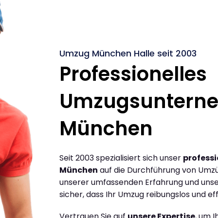
Umzug München Halle seit 2003
Professionelles
Umzugsuntern
München
Seit 2003 spezialisiert sich unser
profess
München
auf die Durchführung von Umzü
unserer umfassenden Erfahrung und unse
sicher, dass Ihr Umzug reibungslos und effi
Vertrauen Sie auf
unsere Expertise
, um 