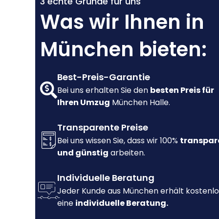
3 echte Gründe für uns
Was wir Ihnen in
München bieten:
Best-Preis-Garantie
Bei uns erhalten Sie den
besten Preis für
Ihren Umzug
München Halle.
Transparente Preise
Bei uns wissen Sie, dass wir 100%
transpar
und günstig
arbeiten.
Individuelle Beratung
Jeder Kunde aus München erhält kostenlo
eine
individuelle Beratung.