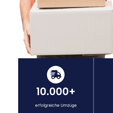
10.000+
erfolgreiche Umzüge