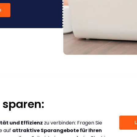
n
 sparen:
tät und Effizienz
zu verbinden: Fragen Sie
ce auf
attraktive Sparangebote für Ihren