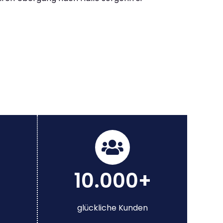
10.000+
glückliche Kunden