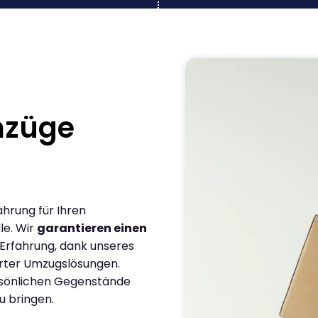
mzüge
ahrung für Ihren
le. Wir
garantieren einen
 Erfahrung, dank unseres
rter Umzugslösungen.
ersönlichen Gegenstände
u bringen.