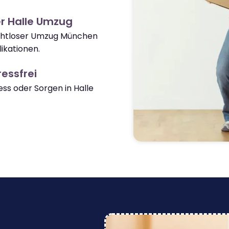
r Halle Umzug
nahtloser Umzug München
ikationen.
essfrei
s oder Sorgen in Halle