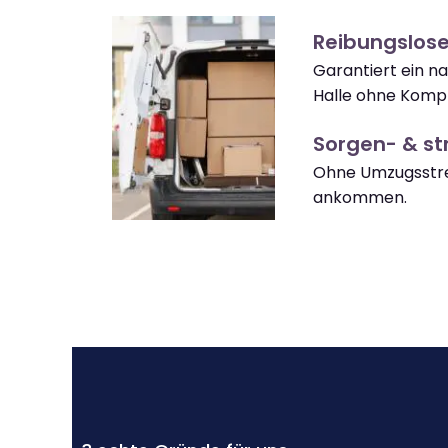
Reibungslose
Garantiert ein 
Halle ohne Kompl
Sorgen- & str
Ohne Umzugsstres
ankommen.