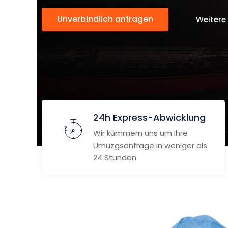
Unverbindlich anfragen
Weitere
24h Express-Abwicklung
Wir kümmern uns um Ihre
Umuzgsanfrage in weniger als
24 Stunden.