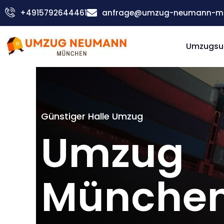
Zum
+4915792644461
anfrage@umzug-neumann-mu
Inhalt
springen
Umzugsu
Günstiger Halle Umzug
Umzug
München