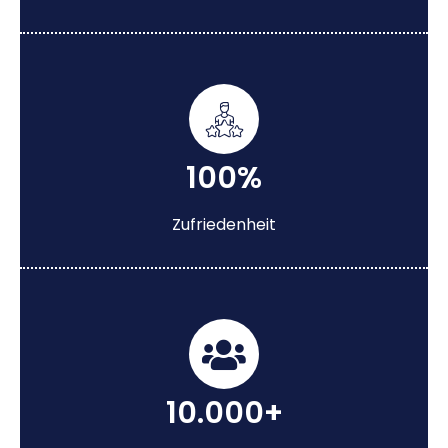
100%
Zufriedenheit
10.000+