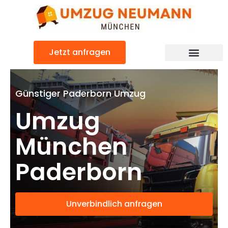
Zum
Inhalt
springen
Jetzt anfragen
Günstiger Paderborn Umzug
Umzug
München
Paderborn
Unverbindlich anfragen