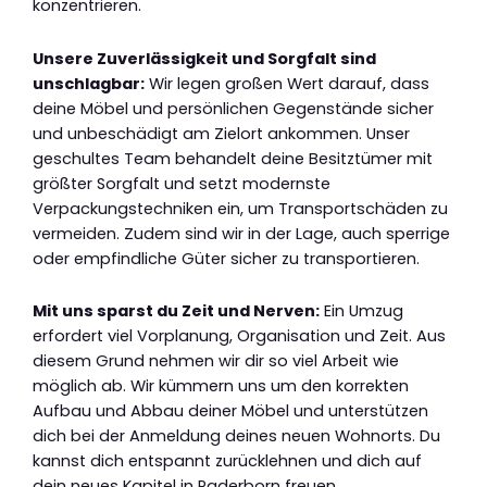
konzentrieren.
Unsere Zuverlässigkeit und Sorgfalt sind
unschlagbar:
Wir legen großen Wert darauf, dass
deine Möbel und persönlichen Gegenstände sicher
und unbeschädigt am Zielort ankommen. Unser
geschultes Team behandelt deine Besitztümer mit
größter Sorgfalt und setzt modernste
Verpackungstechniken ein, um Transportschäden zu
vermeiden. Zudem sind wir in der Lage, auch sperrige
oder empfindliche Güter sicher zu transportieren.
Mit uns sparst du Zeit und Nerven:
Ein Umzug
erfordert viel Vorplanung, Organisation und Zeit. Aus
diesem Grund nehmen wir dir so viel Arbeit wie
möglich ab. Wir kümmern uns um den korrekten
Aufbau und Abbau deiner Möbel und unterstützen
dich bei der Anmeldung deines neuen Wohnorts. Du
kannst dich entspannt zurücklehnen und dich auf
dein neues Kapitel in Paderborn freuen.