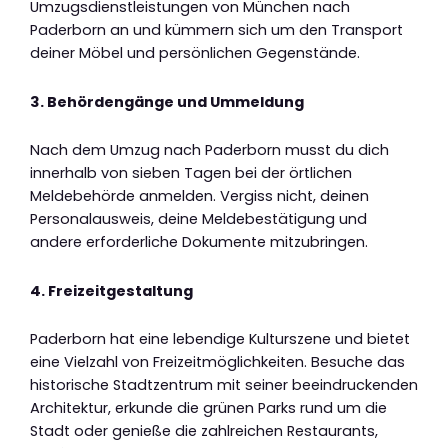
Umzugsdienstleistungen von München nach
Paderborn an und kümmern sich um den Transport
deiner Möbel und persönlichen Gegenstände.
3. Behördengänge und Ummeldung
Nach dem Umzug nach Paderborn musst du dich
innerhalb von sieben Tagen bei der örtlichen
Meldebehörde anmelden. Vergiss nicht, deinen
Personalausweis, deine Meldebestätigung und
andere erforderliche Dokumente mitzubringen.
4. Freizeitgestaltung
Paderborn hat eine lebendige Kulturszene und bietet
eine Vielzahl von Freizeitmöglichkeiten. Besuche das
historische Stadtzentrum mit seiner beeindruckenden
Architektur, erkunde die grünen Parks rund um die
Stadt oder genieße die zahlreichen Restaurants,