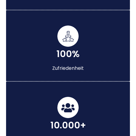
100%
Zufriedenheit
10.000+