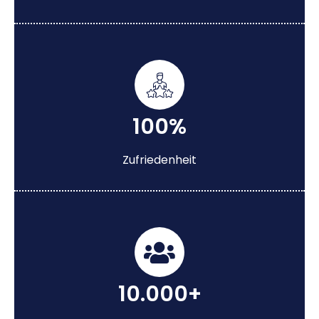
100%
Zufriedenheit
10.000+