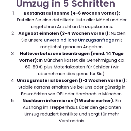
Umzug in 5 Schritten
Bestandsaufnahme (4-6 Wochen vorher):
Erstellen Sie eine detaillierte Liste aller Möbel und der
ungefähren Anzahl an Umzugskartons.
Angebot einholen (3-4 Wochen vorher):
Nutzen
Sie unsere
unverbindliche Umzugsanfrage
mit
möglichst genauen Angaben.
Halteverbotszone beantragen (mind. 14 Tage
vorher):
In München kostet die Genehmigung ca.
60-80 € plus Materialkosten für Schilder (wir
übernehmen dies gerne für Sie).
Umzugsmaterial besorgen (1-2 Wochen vorher):
Stabile Kartons erhalten Sie bei uns oder günstig in
Baumärkten wie OBI oder Hornbach in München.
Nachbarn informieren (1 Woche vorher):
Ein
Aushang im Treppenhaus über den geplanten
Umzug reduziert Konflikte und sorgt für mehr
Verständnis.