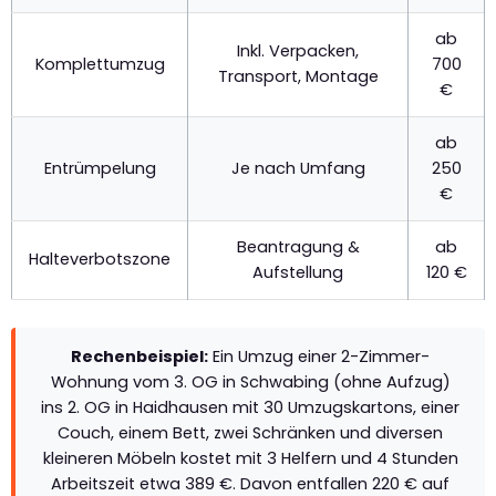
ab
Inkl. Verpacken,
Komplettumzug
700
Transport, Montage
€
ab
Entrümpelung
Je nach Umfang
250
€
Beantragung &
ab
Halteverbotszone
Aufstellung
120 €
Rechenbeispiel:
Ein Umzug einer 2-Zimmer-
Wohnung vom 3. OG in Schwabing (ohne Aufzug)
ins 2. OG in Haidhausen mit 30 Umzugskartons, einer
Couch, einem Bett, zwei Schränken und diversen
kleineren Möbeln kostet mit 3 Helfern und 4 Stunden
Arbeitszeit etwa 389 €. Davon entfallen 220 € auf