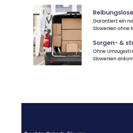
Reibungslos
Garantiert ein 
Slowenien ohne K
Sorgen- & str
Ohne Umzugsstre
Slowenien anko