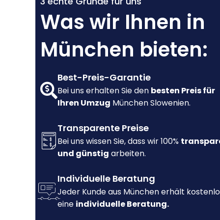
3 echte Gründe für uns
Was wir Ihnen in
München bieten:
Best-Preis-Garantie
Bei uns erhalten Sie den
besten Preis für
Ihren Umzug
München Slowenien.
Transparente Preise
Bei uns wissen Sie, dass wir 100%
transpar
und günstig
arbeiten.
Individuelle Beratung
Jeder Kunde aus München erhält kostenlo
eine
individuelle Beratung.