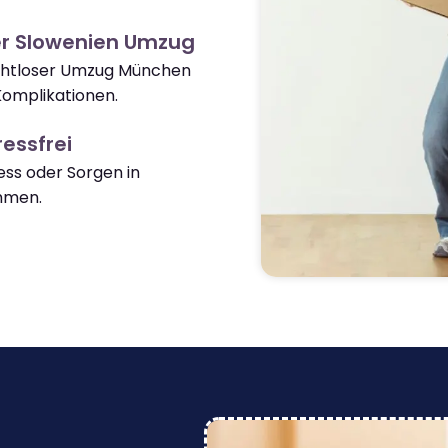
er Slowenien Umzug
nahtloser Umzug München
omplikationen.
essfrei
ss oder Sorgen in
mmen.