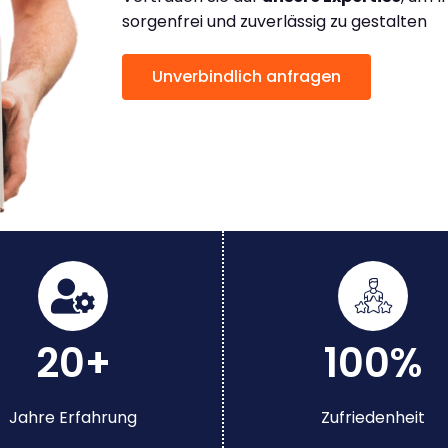
sorgenfrei und zuverlässig zu gestalten
Unverbindlich anfragen
20+
100%
Jahre Erfahrung
Zufriedenheit