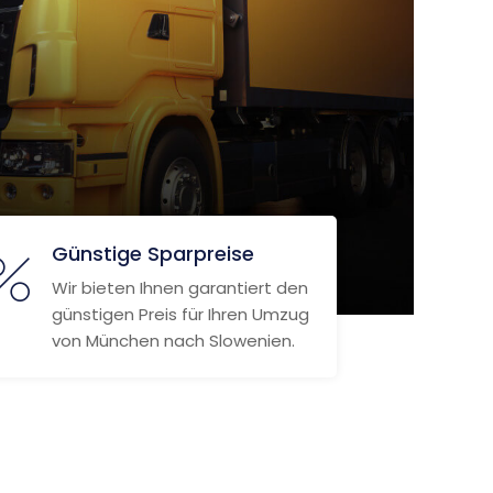
Günstige Sparpreise
Wir bieten Ihnen garantiert den
günstigen Preis für Ihren Umzug
von München nach Slowenien.