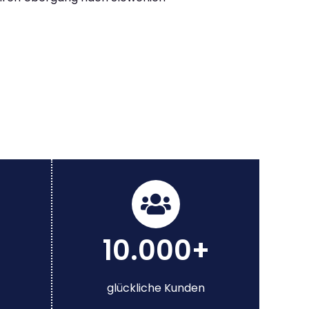
10.000+
glückliche Kunden