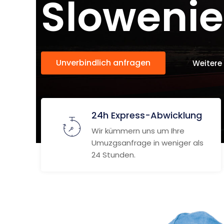
Sloweni
Unverbindlich anfragen
Weitere
24h Express-Abwicklung
Wir kümmern uns um Ihre
Umuzgsanfrage in weniger als
24 Stunden.