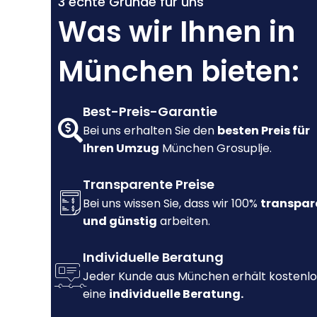
3 echte Gründe für uns
Was wir Ihnen in
München bieten:
Best-Preis-Garantie
Bei uns erhalten Sie den
besten Preis für
Ihren Umzug
München Grosuplje.
Transparente Preise
Bei uns wissen Sie, dass wir 100%
transpar
und günstig
arbeiten.
Individuelle Beratung
Jeder Kunde aus München erhält kostenlo
eine
individuelle Beratung.