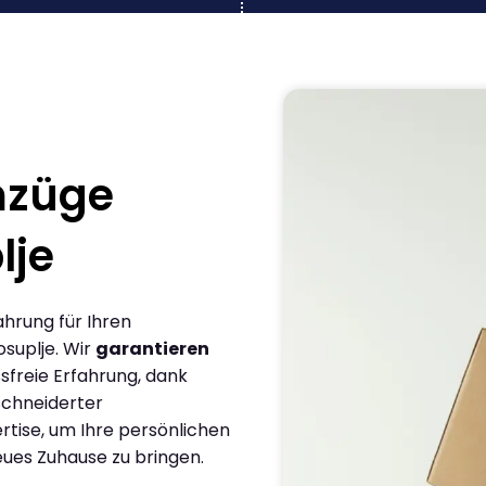
mzüge
lje
ahrung für Ihren
suplje. Wir
garantieren
sfreie Erfahrung, dank
chneiderter
rtise, um Ihre persönlichen
eues Zuhause zu bringen.