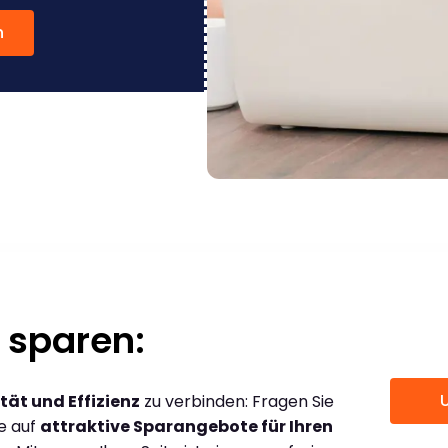
n
 sparen:
tät und Effizienz
zu verbinden: Fragen Sie
ce auf
attraktive Sparangebote für Ihren