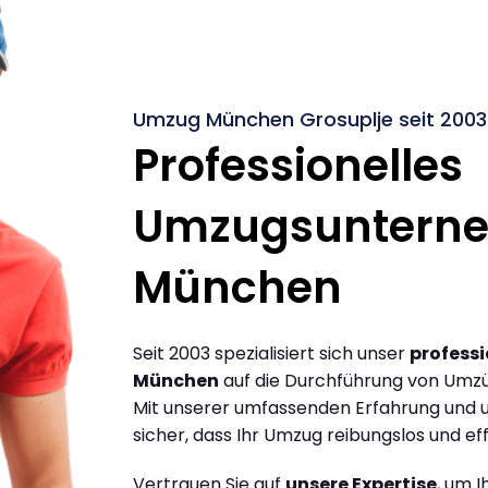
Umzug München Grosuplje seit 2003
Professionelles
Umzugsuntern
München
Seit 2003 spezialisiert sich unser
profess
München
auf die Durchführung von Umz
Mit unserer umfassenden Erfahrung und u
sicher, dass Ihr Umzug reibungslos und effi
Vertrauen Sie auf
unsere Expertise
, um 