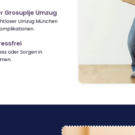
r Grosuplje Umzug
nahtloser Umzug München
omplikationen.
essfrei
ss oder Sorgen in
mmen.