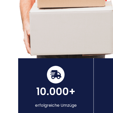
10.000+
erfolgreiche Umzüge