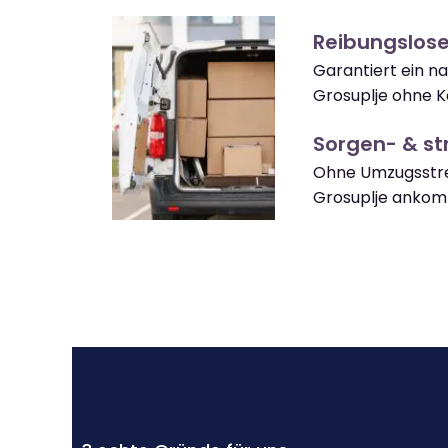
Reibungslose
Garantiert ein 
Grosuplje ohne K
Sorgen- & str
Ohne Umzugsstre
Grosuplje anko