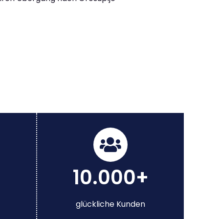
10.000+
glückliche Kunden