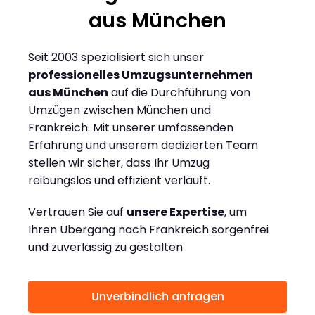
aus München
Seit 2003 spezialisiert sich unser
professionelles Umzugsunternehmen
aus München
auf die Durchführung von
Umzügen zwischen München und
Frankreich. Mit unserer umfassenden
Erfahrung und unserem dedizierten Team
stellen wir sicher, dass Ihr Umzug
reibungslos und effizient verläuft.
Vertrauen Sie auf
unsere Expertise
, um
Ihren Übergang nach Frankreich sorgenfrei
und zuverlässig zu gestalten
Unverbindlich anfragen