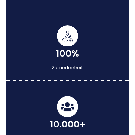
100%
Zufriedenheit
10.000+