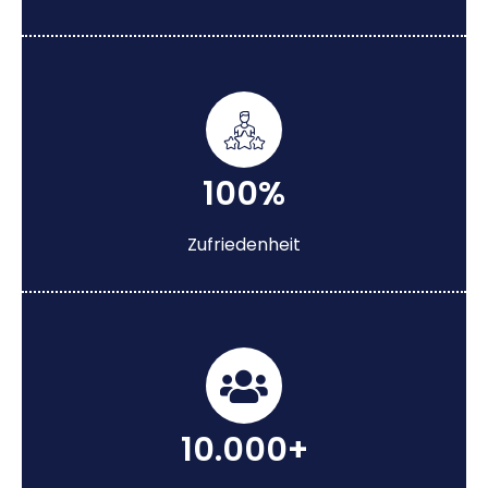
100%
Zufriedenheit
10.000+