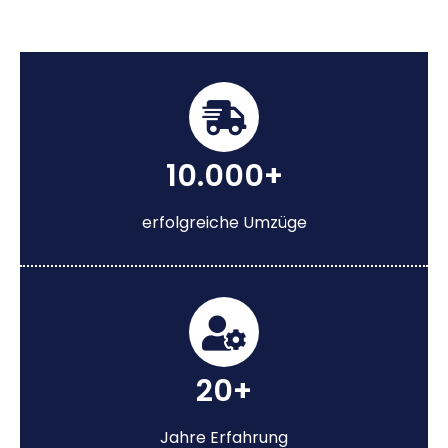
10.000+
erfolgreiche Umzüge
20+
Jahre Erfahrung