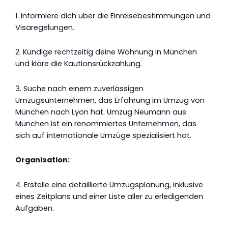
1. Informiere dich über die Einreisebestimmungen und
Visaregelungen.
2. Kündige rechtzeitig deine Wohnung in München
und kläre die Kautionsrückzahlung.
3. Suche nach einem zuverlässigen
Umzugsunternehmen, das Erfahrung im Umzug von
München nach Lyon hat. Umzug Neumann aus
München ist ein renommiertes Unternehmen, das
sich auf internationale Umzüge spezialisiert hat.
Organisation:
4. Erstelle eine detaillierte Umzugsplanung, inklusive
eines Zeitplans und einer Liste aller zu erledigenden
Aufgaben.