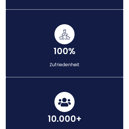
100%
Zufriedenheit
10.000+