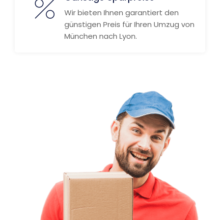
Wir bieten Ihnen garantiert den
günstigen Preis für Ihren Umzug von
München nach Lyon.