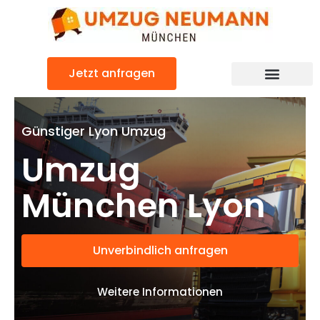
Zum
Inhalt
springen
Jetzt anfragen
Günstiger Lyon Umzug
Umzug
München Lyon
Unverbindlich anfragen
Weitere Informationen