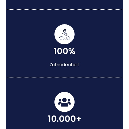
100%
Zufriedenheit
10.000+