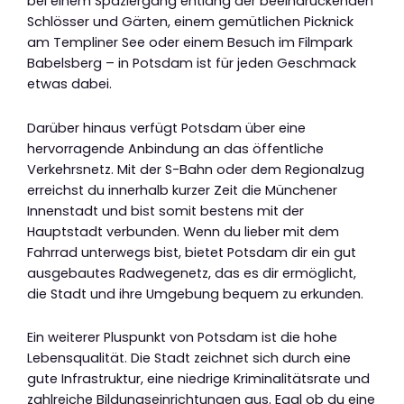
bei einem Spaziergang entlang der beeindruckenden
Schlösser und Gärten, einem gemütlichen Picknick
am Templiner See oder einem Besuch im Filmpark
Babelsberg – in Potsdam ist für jeden Geschmack
etwas dabei.
Darüber hinaus verfügt Potsdam über eine
hervorragende Anbindung an das öffentliche
Verkehrsnetz. Mit der S-Bahn oder dem Regionalzug
erreichst du innerhalb kurzer Zeit die Münchener
Innenstadt und bist somit bestens mit der
Hauptstadt verbunden. Wenn du lieber mit dem
Fahrrad unterwegs bist, bietet Potsdam dir ein gut
ausgebautes Radwegenetz, das es dir ermöglicht,
die Stadt und ihre Umgebung bequem zu erkunden.
Ein weiterer Pluspunkt von Potsdam ist die hohe
Lebensqualität. Die Stadt zeichnet sich durch eine
gute Infrastruktur, eine niedrige Kriminalitätsrate und
zahlreiche Bildungseinrichtungen aus. Egal ob du eine