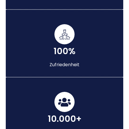
100%
Zufriedenheit
10.000+