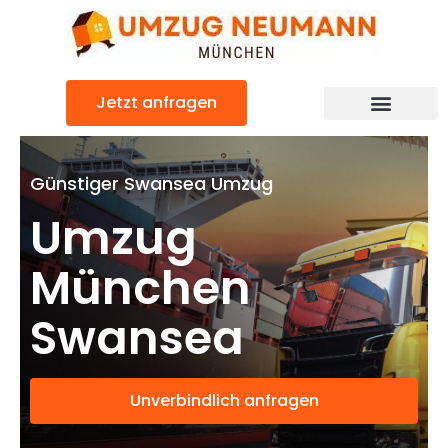
Zum
Inhalt
springen
Jetzt anfragen
Günstiger Swansea Umzug
Umzug
München
Swansea
Unverbindlich anfragen