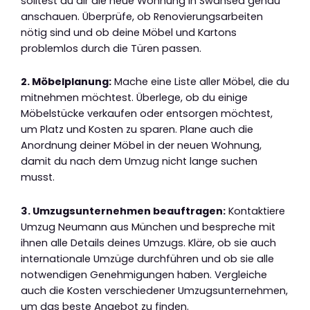
solltest du dir die neue Wohnung in Swansea genau
anschauen. Überprüfe, ob Renovierungsarbeiten
nötig sind und ob deine Möbel und Kartons
problemlos durch die Türen passen.
2. Möbelplanung:
Mache eine Liste aller Möbel, die du
mitnehmen möchtest. Überlege, ob du einige
Möbelstücke verkaufen oder entsorgen möchtest,
um Platz und Kosten zu sparen. Plane auch die
Anordnung deiner Möbel in der neuen Wohnung,
damit du nach dem Umzug nicht lange suchen
musst.
3. Umzugsunternehmen beauftragen:
Kontaktiere
Umzug Neumann aus München und bespreche mit
ihnen alle Details deines Umzugs. Kläre, ob sie auch
internationale Umzüge durchführen und ob sie alle
notwendigen Genehmigungen haben. Vergleiche
auch die Kosten verschiedener Umzugsunternehmen,
um das beste Angebot zu finden.