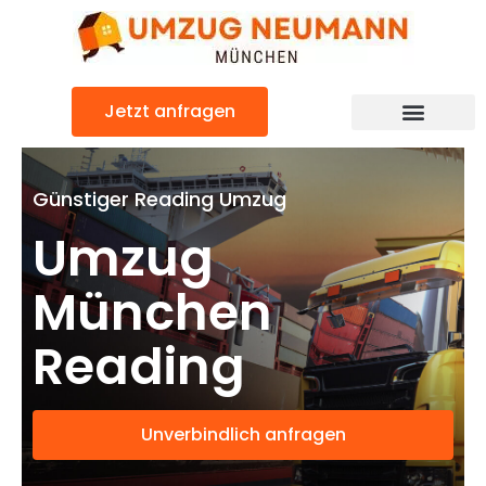
Zum
Inhalt
springen
Jetzt anfragen
Günstiger Reading Umzug
Umzug
München
Reading
Unverbindlich anfragen