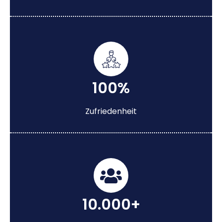
100%
Zufriedenheit
10.000+