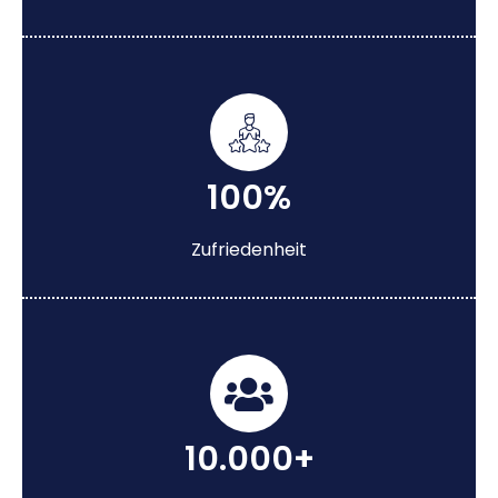
100%
Zufriedenheit
10.000+