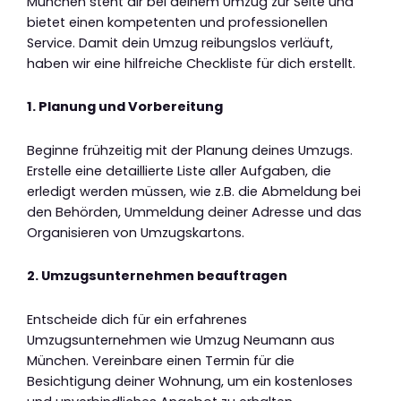
München steht dir bei deinem Umzug zur Seite und
bietet einen kompetenten und professionellen
Service. Damit dein Umzug reibungslos verläuft,
haben wir eine hilfreiche Checkliste für dich erstellt.
1. Planung und Vorbereitung
Beginne frühzeitig mit der Planung deines Umzugs.
Erstelle eine detaillierte Liste aller Aufgaben, die
erledigt werden müssen, wie z.B. die Abmeldung bei
den Behörden, Ummeldung deiner Adresse und das
Organisieren von Umzugskartons.
2. Umzugsunternehmen beauftragen
Entscheide dich für ein erfahrenes
Umzugsunternehmen wie Umzug Neumann aus
München. Vereinbare einen Termin für die
Besichtigung deiner Wohnung, um ein kostenloses