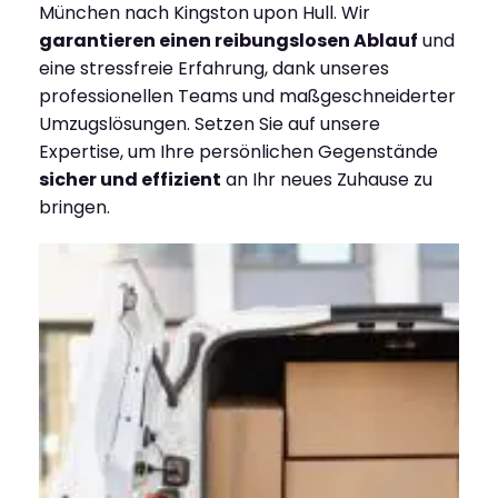
München nach Kingston upon Hull. Wir
garantieren einen reibungslosen Ablauf
und
eine stressfreie Erfahrung, dank unseres
professionellen Teams und maßgeschneiderter
Umzugslösungen. Setzen Sie auf unsere
Expertise, um Ihre persönlichen Gegenstände
sicher und effizient
an Ihr neues Zuhause zu
bringen.