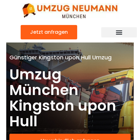
Zum
Inhalt
springen
Jetzt anfragen
Günstiger Kingston upon Hull Umzug
Umzug
München
Kingston upon
Hull