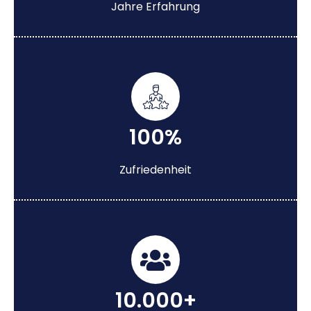
Jahre Erfahrung
100%
Zufriedenheit
10.000+