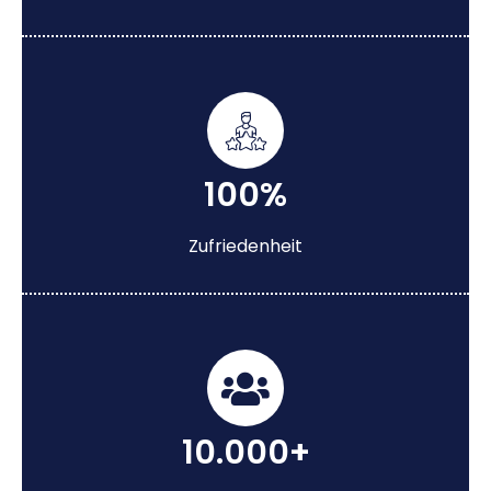
100%
Zufriedenheit
10.000+