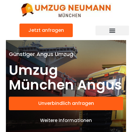
Zum
Inhalt
springen
Jetzt anfragen
Günstiger Angus Umzug
Umzug
München Angus
Unverbindlich anfragen
Weitere Informationen