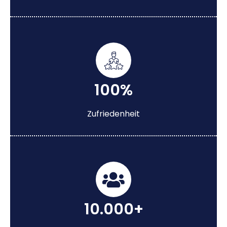
100%
Zufriedenheit
10.000+