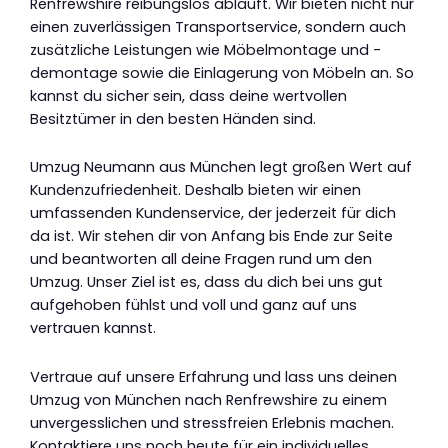
Renfrewshire reibungslos abläuft. Wir bieten nicht nur
einen zuverlässigen Transportservice, sondern auch
zusätzliche Leistungen wie Möbelmontage und -
demontage sowie die Einlagerung von Möbeln an. So
kannst du sicher sein, dass deine wertvollen
Besitztümer in den besten Händen sind.
Umzug Neumann aus München legt großen Wert auf
Kundenzufriedenheit. Deshalb bieten wir einen
umfassenden Kundenservice, der jederzeit für dich
da ist. Wir stehen dir von Anfang bis Ende zur Seite
und beantworten all deine Fragen rund um den
Umzug. Unser Ziel ist es, dass du dich bei uns gut
aufgehoben fühlst und voll und ganz auf uns
vertrauen kannst.
Vertraue auf unsere Erfahrung und lass uns deinen
Umzug von München nach Renfrewshire zu einem
unvergesslichen und stressfreien Erlebnis machen.
Kontaktiere uns noch heute für ein individuelles