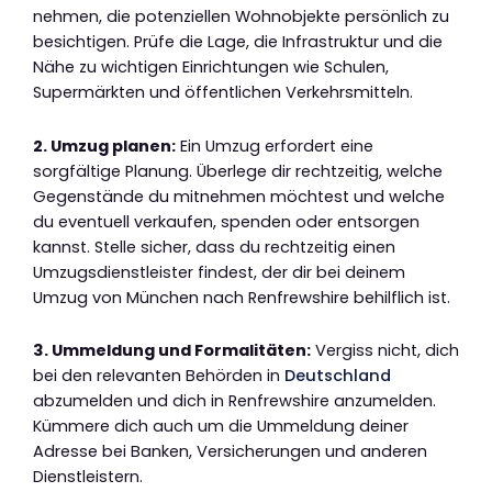
nehmen, die potenziellen Wohnobjekte persönlich zu
besichtigen. Prüfe die Lage, die Infrastruktur und die
Nähe zu wichtigen Einrichtungen wie Schulen,
Supermärkten und öffentlichen Verkehrsmitteln.
2. Umzug planen:
Ein Umzug erfordert eine
sorgfältige Planung. Überlege dir rechtzeitig, welche
Gegenstände du mitnehmen möchtest und welche
du eventuell verkaufen, spenden oder entsorgen
kannst. Stelle sicher, dass du rechtzeitig einen
Umzugsdienstleister findest, der dir bei deinem
Umzug von München nach Renfrewshire behilflich ist.
3. Ummeldung und Formalitäten:
Vergiss nicht, dich
bei den relevanten Behörden in
Deutschland
abzumelden und dich in Renfrewshire anzumelden.
Kümmere dich auch um die Ummeldung deiner
Adresse bei Banken, Versicherungen und anderen
Dienstleistern.