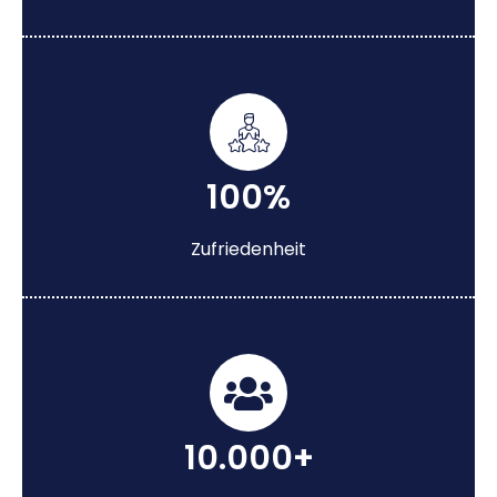
100%
Zufriedenheit
10.000+