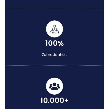
100%
Zufriedenheit
10.000+