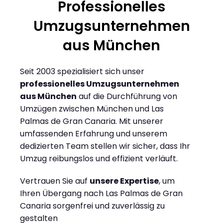
Professionelles
Umzugsunternehmen
aus München
Seit 2003 spezialisiert sich unser
professionelles Umzugsunternehmen
aus München
auf die Durchführung von
Umzügen zwischen München und Las
Palmas de Gran Canaria. Mit unserer
umfassenden Erfahrung und unserem
dedizierten Team stellen wir sicher, dass Ihr
Umzug reibungslos und effizient verläuft.
Vertrauen Sie auf
unsere Expertise
, um
Ihren Übergang nach Las Palmas de Gran
Canaria sorgenfrei und zuverlässig zu
gestalten