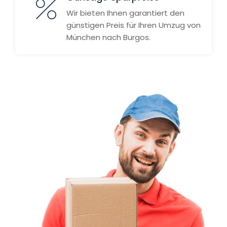
Wir bieten Ihnen garantiert den
günstigen Preis für Ihren Umzug von
München nach Burgos.