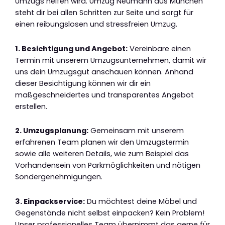
Umzugs helfen wird. Umzug Neumann aus München
steht dir bei allen Schritten zur Seite und sorgt für
einen reibungslosen und stressfreien Umzug.
1. Besichtigung und Angebot:
Vereinbare einen
Termin mit unserem Umzugsunternehmen, damit wir
uns dein Umzugsgut anschauen können. Anhand
dieser Besichtigung können wir dir ein
maßgeschneidertes und transparentes Angebot
erstellen.
2. Umzugsplanung:
Gemeinsam mit unserem
erfahrenen Team planen wir den Umzugstermin
sowie alle weiteren Details, wie zum Beispiel das
Vorhandensein von Parkmöglichkeiten und nötigen
Sondergenehmigungen.
3. Einpackservice:
Du möchtest deine Möbel und
Gegenstände nicht selbst einpacken? Kein Problem!
Unser professionelles Team übernimmt das gerne für