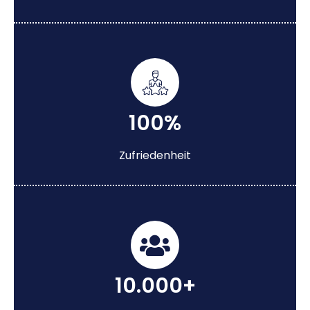
100%
Zufriedenheit
10.000+