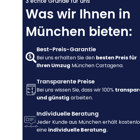
3 echte Gründe für uns
Was wir Ihnen in
München bieten:
Best-Preis-Garantie
Bei uns erhalten Sie den
besten Preis für
Ihren Umzug
München Cartagena.
Transparente Preise
Bei uns wissen Sie, dass wir 100%
transpar
und günstig
arbeiten.
Individuelle Beratung
Jeder Kunde aus München erhält kostenlo
eine
individuelle Beratung.