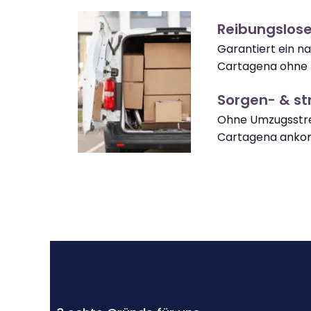
Reibungslos
Garantiert ein 
Cartagena ohne 
Sorgen- & str
Ohne Umzugsstre
Cartagena ank