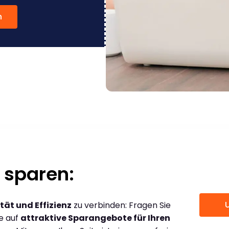
n
 sparen:
tät und Effizienz
zu verbinden: Fragen Sie
ce auf
attraktive Sparangebote für Ihren