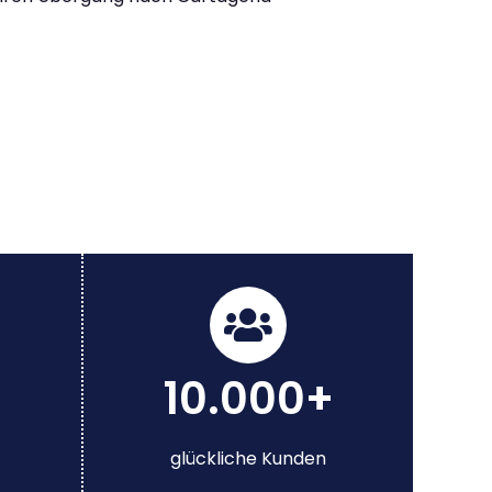
10.000+
glückliche Kunden