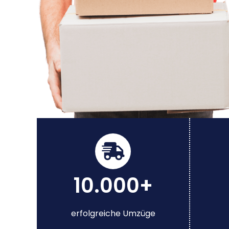
10.000+
erfolgreiche Umzüge