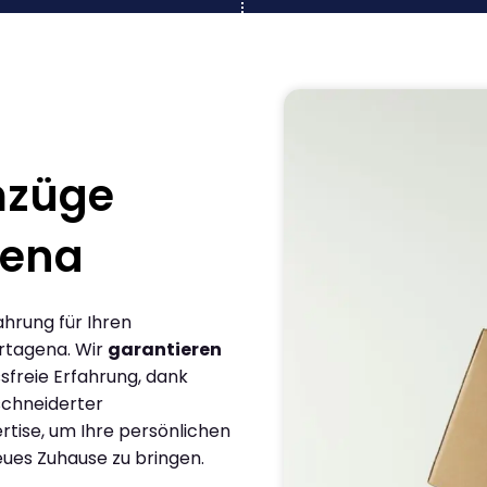
mzüge
gena
ahrung für Ihren
rtagena. Wir
garantieren
sfreie Erfahrung, dank
chneiderter
rtise, um Ihre persönlichen
eues Zuhause zu bringen.