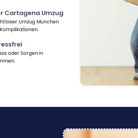
er Cartagena Umzug
nahtloser Umzug München
Komplikationen.
essfrei
ss oder Sorgen in
ommen.