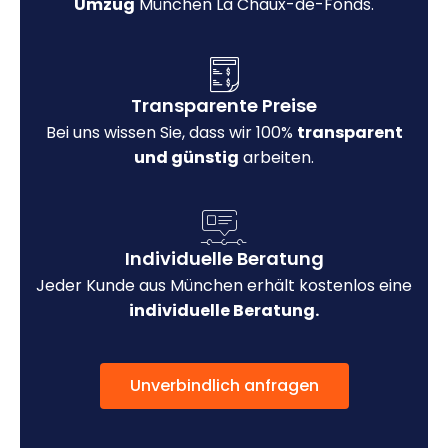
Umzug
München La Chaux-de-Fonds.
Transparente Preise
Bei uns wissen Sie, dass wir 100%
transparent
und günstig
arbeiten.
Individuelle Beratung
Jeder Kunde aus München erhält kostenlos eine
individuelle Beratung.
Unverbindlich anfragen