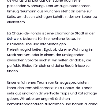
de-Fonds und bist auf der Suche nach einer
passenden Wohnung? Das Umzugsunternehmen
Umzug Neumann aus München steht dir gerne zur
Seite, um diesen wichtigen Schritt in deinem Leben zu
erleichtern.
La Chaux-de-Fonds ist eine charmante Stadt in der
Schweiz
, bekannt für ihre herrliche Natur, ihr
kulturelles Erbe und ihre vielfältigen
Freizeitmöglichkeiten. Egal, ob du eine Wohnung im
Stadtzentrum oder in einem der umliegenden
idyllischen Vororte suchst, wir helfen dir dabei, die
perfekte Bleibe für dich und deine Bedürfnisse zu
finden.
Unser erfahrenes Team von Umzugsspezialisten
kennt den Immobilienmarkt in La Chaux-de-Fonds
sehr gut und kann dir wertvolle Tipps und Ratschläge
geben. Wir arbeiten eng mit örtlichen
Immobilienagenturen zusammen und haben Zugang