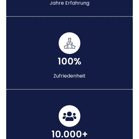
Jahre Erfahrung
100%
Zufriedenheit
10.000+