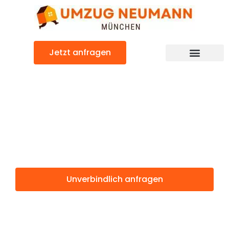
Zum
Inhalt
springen
Jetzt anfragen
Günstiger Chur Umzug
Umzug
München Chur
Unverbindlich anfragen
Weitere Informationen