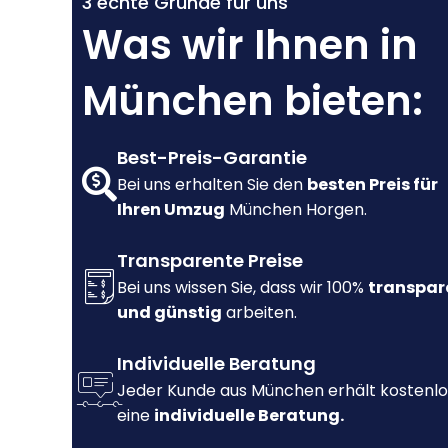
3 echte Gründe für uns
Was wir Ihnen in
München bieten:
Best-Preis-Garantie
Bei uns erhalten Sie den
besten Preis für
Ihren Umzug
München Horgen.
Transparente Preise
Bei uns wissen Sie, dass wir 100%
transpar
und günstig
arbeiten.
Individuelle Beratung
Jeder Kunde aus München erhält kostenlo
eine
individuelle Beratung.