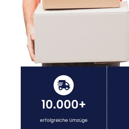
10.000+
erfolgreiche Umzüge