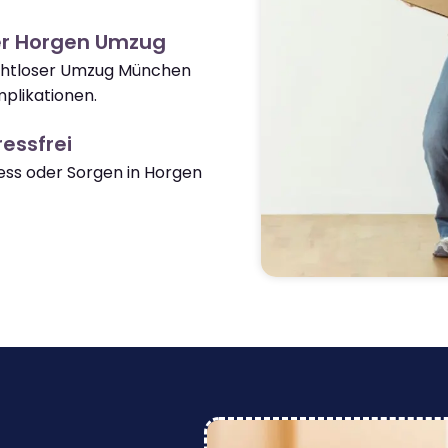
er Horgen Umzug
nahtloser Umzug München
plikationen.
essfrei
ss oder Sorgen in Horgen