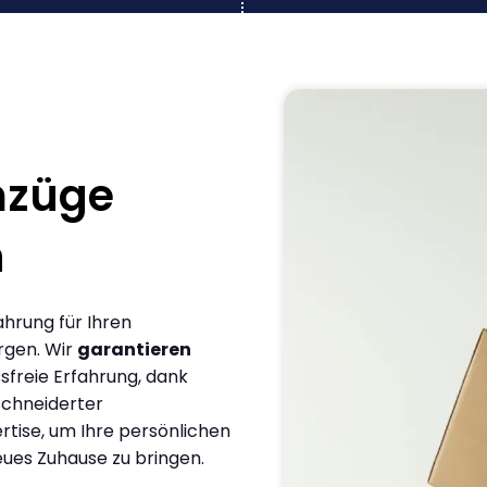
mzüge
n
ahrung für Ihren
rgen. Wir
garantieren
sfreie Erfahrung, dank
chneiderter
rtise, um Ihre persönlichen
eues Zuhause zu bringen.