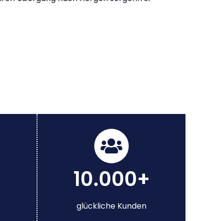
10.000+
glückliche Kunden