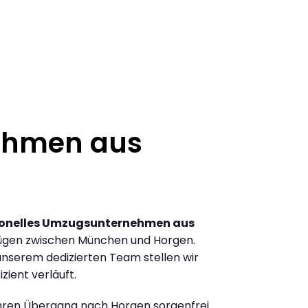
ehmen aus
ionelles Umzugsunternehmen aus
ügen zwischen München und Horgen.
nserem dedizierten Team stellen wir
zient verläuft.
Ihren Übergang nach Horgen sorgenfrei