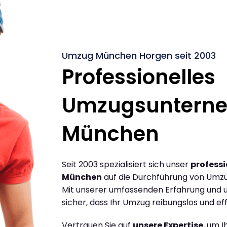
Umzug München Horgen seit 2003
Professionelles
Umzugsuntern
München
Seit 2003 spezialisiert sich unser
profess
München
auf die Durchführung von Umz
Mit unserer umfassenden Erfahrung und u
sicher, dass Ihr Umzug reibungslos und effi
Vertrauen Sie auf
unsere Expertise
, um 