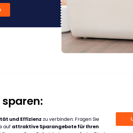
n
 sparen:
tät und Effizienz
zu verbinden: Fragen Sie
ce auf
attraktive Sparangebote für Ihren