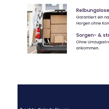
Reibungslos
Garantiert ein 
Horgen ohne Kom
Sorgen- & str
Ohne Umzugsstre
ankommen.