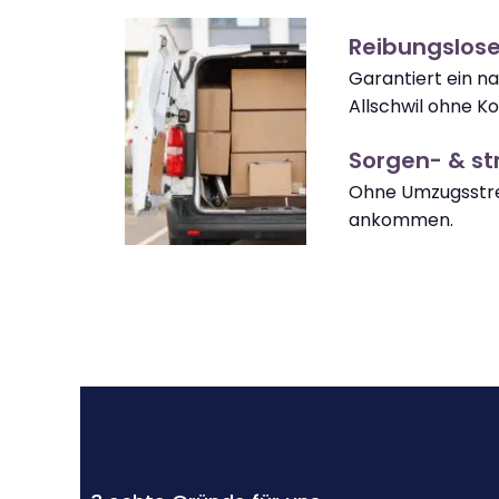
Reibungslose
Garantiert ein 
Allschwil ohne K
Sorgen- & str
Ohne Umzugsstres
ankommen.