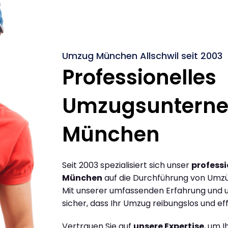
Umzug München Allschwil seit 2003
Professionelles
Umzugsuntern
München
Seit 2003 spezialisiert sich unser
profess
München
auf die Durchführung von Umzü
Mit unserer umfassenden Erfahrung und u
sicher, dass Ihr Umzug reibungslos und effi
Vertrauen Sie auf
unsere Expertise
, um 