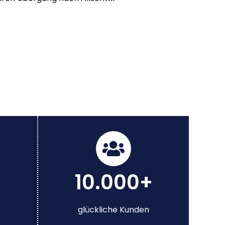
10.000+
glückliche Kunden