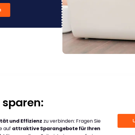
n
 sparen:
tät und Effizienz
zu verbinden: Fragen Sie
ce auf
attraktive Sparangebote für Ihren