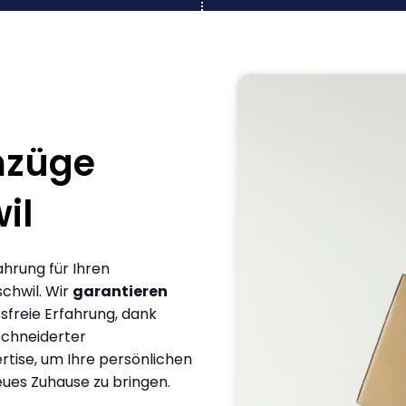
mzüge
il
ahrung für Ihren
chwil. Wir
garantieren
sfreie Erfahrung, dank
chneiderter
rtise, um Ihre persönlichen
eues Zuhause zu bringen.