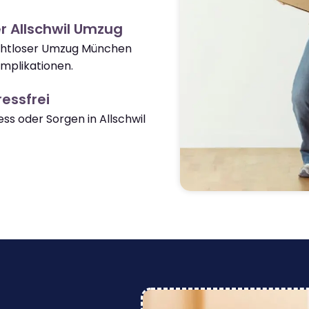
r Allschwil Umzug
nahtloser Umzug München
omplikationen.
essfrei
s oder Sorgen in Allschwil