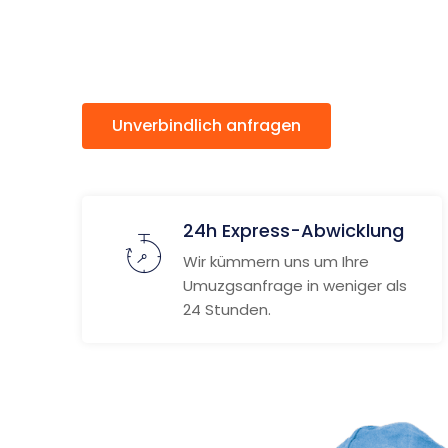
Allschwil
Unverbindlich anfragen
Weitere
24h Express-Abwicklung
Wir kümmern uns um Ihre
Umuzgsanfrage in weniger als
24 Stunden.