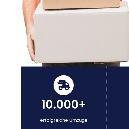
10.000+
erfolgreiche Umzüge