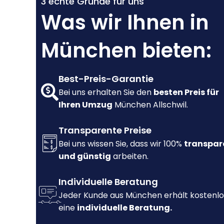
3 echte Gründe für uns
Was wir Ihnen in
München bieten:
Best-Preis-Garantie
Bei uns erhalten Sie den
besten Preis für
Ihren Umzug
München Allschwil.
Transparente Preise
Bei uns wissen Sie, dass wir 100%
transpar
und günstig
arbeiten.
Individuelle Beratung
Jeder Kunde aus München erhält kostenlo
eine
individuelle Beratung.