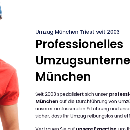
Umzug München Triest seit 2003
Professionelles
Umzugsuntern
München
Seit 2003 spezialisiert sich unser
profess
München
auf die Durchführung von Umzü
unserer umfassenden Erfahrung und unse
sicher, dass Ihr Umzug reibungslos und effi
Vertrauen Sie auf
unsere Expertise
, um 