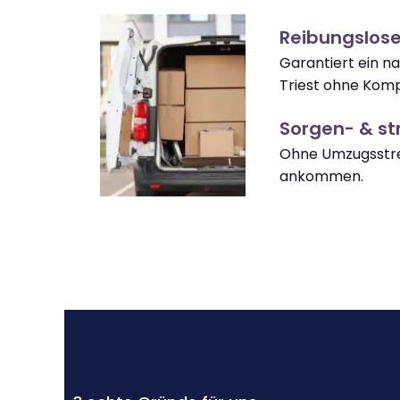
Reibungslose
Garantiert ein 
Triest ohne Komp
Sorgen- & str
Ohne Umzugsstres
ankommen.