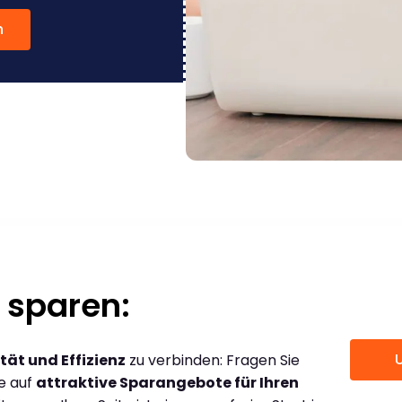
n
 sparen:
tät und Effizienz
zu verbinden: Fragen Sie
ce auf
attraktive Sparangebote für Ihren