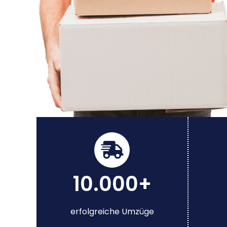
10.000+
erfolgreiche Umzüge