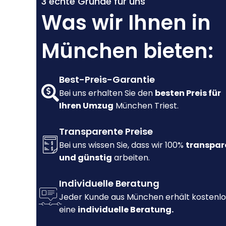
3 echte Gründe für uns
Was wir Ihnen in
München bieten:
Best-Preis-Garantie
Bei uns erhalten Sie den
besten Preis für
Ihren Umzug
München Triest.
Transparente Preise
Bei uns wissen Sie, dass wir 100%
transpar
und günstig
arbeiten.
Individuelle Beratung
Jeder Kunde aus München erhält kostenlo
eine
individuelle Beratung.