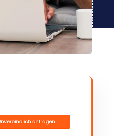
Unverbindlich anfragen