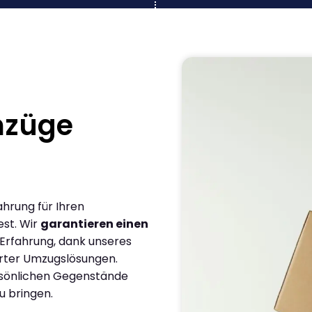
mzüge
ahrung für Ihren
st. Wir
garantieren einen
 Erfahrung, dank unseres
rter Umzugslösungen.
ersönlichen Gegenstände
u bringen.