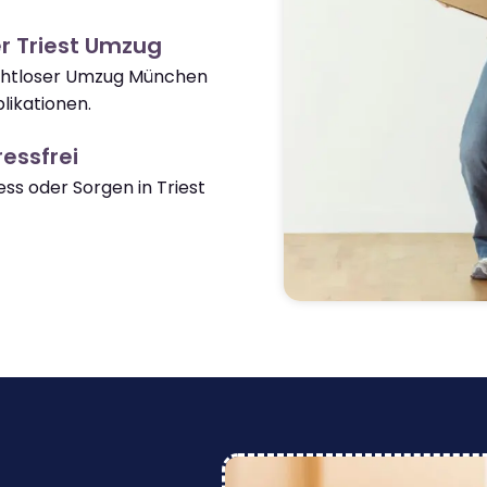
r Triest Umzug
nahtloser Umzug München
likationen.
essfrei
s oder Sorgen in Triest