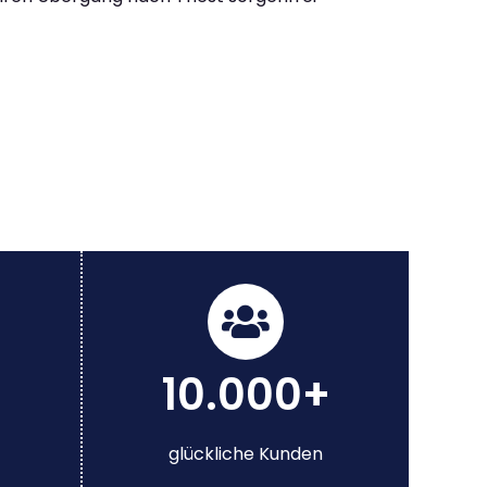
10.000+
glückliche Kunden