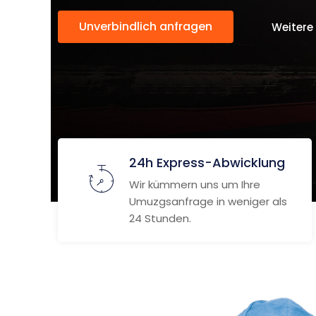
Unverbindlich anfragen
Weitere
24h Express-Abwicklung
Wir kümmern uns um Ihre
Umuzgsanfrage in weniger als
24 Stunden.