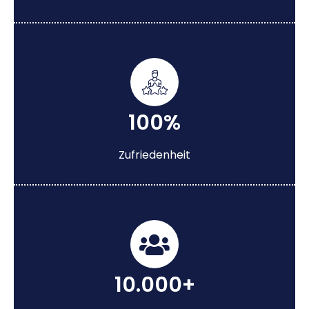
100%
Zufriedenheit
10.000+