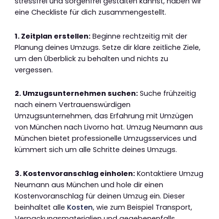
stressfrei und sorgenfrei gestalten kannst, haben wir
eine Checkliste für dich zusammengestellt.
1. Zeitplan erstellen:
Beginne rechtzeitig mit der
Planung deines Umzugs. Setze dir klare zeitliche Ziele,
um den Überblick zu behalten und nichts zu
vergessen.
2. Umzugsunternehmen suchen:
Suche frühzeitig
nach einem Vertrauenswürdigen
Umzugsunternehmen, das Erfahrung mit Umzügen
von München nach Livorno hat. Umzug Neumann aus
München bietet professionelle Umzugsservices und
kümmert sich um alle Schritte deines Umzugs.
3. Kostenvoranschlag einholen:
Kontaktiere Umzug
Neumann aus München und hole dir einen
Kostenvoranschlag für deinen Umzug ein. Dieser
beinhaltet alle
Kosten
, wie zum Beispiel Transport,
Verpackungsmaterialien und gegebenenfalls