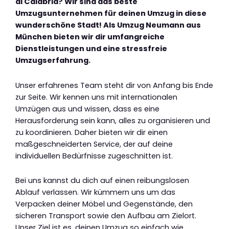
di Calabria? Wir sind das beste
Umzugsunternehmen für deinen Umzug in diese
wunderschöne Stadt! Als Umzug Neumann aus
München bieten wir dir umfangreiche
Dienstleistungen und eine stressfreie
Umzugserfahrung.
Unser erfahrenes Team steht dir von Anfang bis Ende
zur Seite. Wir kennen uns mit internationalen
Umzügen aus und wissen, dass es eine
Herausforderung sein kann, alles zu organisieren und
zu koordinieren. Daher bieten wir dir einen
maßgeschneiderten Service, der auf deine
individuellen Bedürfnisse zugeschnitten ist.
Bei uns kannst du dich auf einen reibungslosen
Ablauf verlassen. Wir kümmern uns um das
Verpacken deiner Möbel und Gegenstände, den
sicheren Transport sowie den Aufbau am Zielort.
Unser Ziel ist es, deinen Umzug so einfach wie