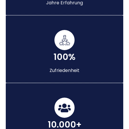
Jahre Erfahrung
100%
Zufriedenheit
10.000+