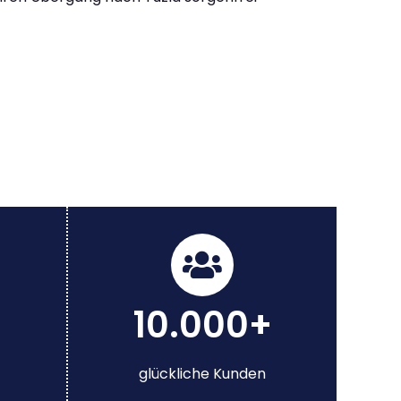
10.000+
glückliche Kunden