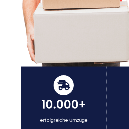
10.000+
erfolgreiche Umzüge