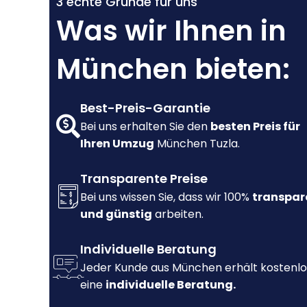
3 echte Gründe für uns
Was wir Ihnen in
München bieten:
Best-Preis-Garantie
Bei uns erhalten Sie den
besten Preis für
Ihren Umzug
München Tuzla.
Transparente Preise
Bei uns wissen Sie, dass wir 100%
transpar
und günstig
arbeiten.
Individuelle Beratung
Jeder Kunde aus München erhält kostenlo
eine
individuelle Beratung.