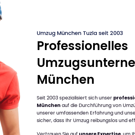
Umzug München Tuzla seit 2003
Professionelles
Umzugsuntern
München
Seit 2003 spezialisiert sich unser
profess
München
auf die Durchführung von Umzü
unserer umfassenden Erfahrung und unse
sicher, dass Ihr Umzug reibungslos und effi
Vertrauen Sie auf
unsere Expertise
, um 