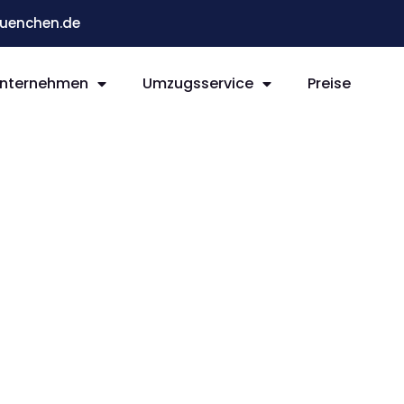
enchen.de
nternehmen
Umzugsservice
Preise
 Tuzla