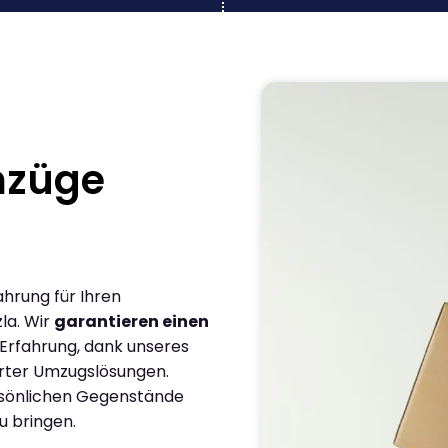
mzüge
ahrung für Ihren
la. Wir
garantieren einen
 Erfahrung, dank unseres
rter Umzugslösungen.
ersönlichen Gegenstände
u bringen.