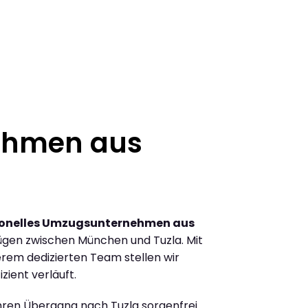
ehmen aus
ionelles Umzugsunternehmen aus
gen zwischen München und Tuzla. Mit
rem dedizierten Team stellen wir
zient verläuft.
Ihren Übergang nach Tuzla sorgenfrei