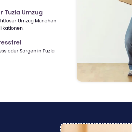
r Tuzla Umzug
nahtloser Umzug München
ikationen.
essfrei
s oder Sorgen in Tuzla