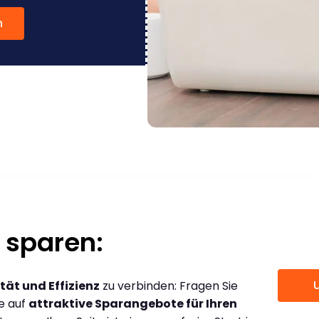
n
 sparen:
tät und Effizienz
zu verbinden: Fragen Sie
ce auf
attraktive Sparangebote für Ihren