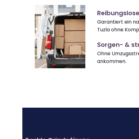
Reibungslose
Garantiert ein 
Tuzla ohne Kompl
Sorgen- & str
Ohne Umzugsstres
ankommen.