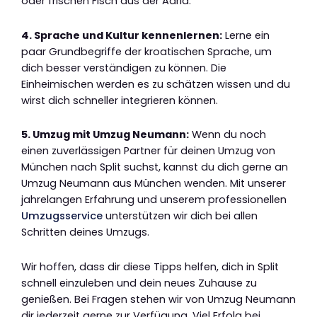
oder frischen Fisch aus der Adria.
4. Sprache und Kultur kennenlernen:
Lerne ein
paar Grundbegriffe der kroatischen Sprache, um
dich besser verständigen zu können. Die
Einheimischen werden es zu schätzen wissen und du
wirst dich schneller integrieren können.
5. Umzug mit Umzug Neumann:
Wenn du noch
einen zuverlässigen Partner für deinen Umzug von
München nach Split suchst, kannst du dich gerne an
Umzug Neumann aus München wenden. Mit unserer
jahrelangen Erfahrung und unserem professionellen
Umzugsservice
unterstützen wir dich bei allen
Schritten deines Umzugs.
Wir hoffen, dass dir diese Tipps helfen, dich in Split
schnell einzuleben und dein neues Zuhause zu
genießen. Bei Fragen stehen wir von Umzug Neumann
dir jederzeit gerne zur Verfügung. Viel Erfolg bei