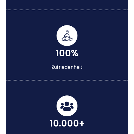
100%
Zufriedenheit
10.000+