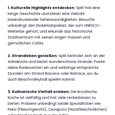
1. Kulturelle Highlights entdecken:
Split hat eine
lange Geschichte und bietet eine Vielzahl
beeindruckender Sehenswürdigkeiten. Besuche
unbedingt den Diokletianpalast, der zum UNESCO-
Welterbe gehört, und erkunde das historische
Stadtzentrum mit seinen engen Gassen und
gemütlichen Cafés.
2. Strandleben genießen:
Split befindet sich an der
Adriaküste und bietet wunderschöne Strände. Packe
deine Badesachen ein und verbringe entspannte
Stunden am Strand Bacvice oder Bačvice, wo du
auch Beachvolleyball spielen kannst.
3. Kulinarische Vielfalt erleben:
Die kroatische
Küche ist vielfältig und hat viele Leckerbissen zu
bieten. Probiere unbedingt lokale Spezialitäten wie
Peka (Fleischgericht), Cevapcici (Hackfleischröllchen)