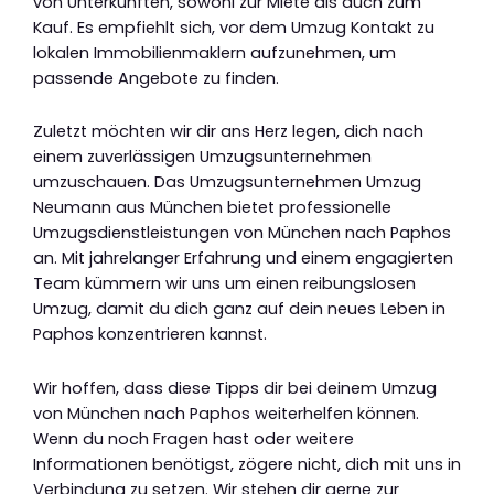
von Unterkünften, sowohl zur Miete als auch zum
Kauf. Es empfiehlt sich, vor dem Umzug Kontakt zu
lokalen Immobilienmaklern aufzunehmen, um
passende Angebote zu finden.
Zuletzt möchten wir dir ans Herz legen, dich nach
einem zuverlässigen Umzugsunternehmen
umzuschauen. Das Umzugsunternehmen Umzug
Neumann aus München bietet professionelle
Umzugsdienstleistungen von München nach Paphos
an. Mit jahrelanger Erfahrung und einem engagierten
Team kümmern wir uns um einen reibungslosen
Umzug, damit du dich ganz auf dein neues Leben in
Paphos konzentrieren kannst.
Wir hoffen, dass diese Tipps dir bei deinem Umzug
von München nach Paphos weiterhelfen können.
Wenn du noch Fragen hast oder weitere
Informationen benötigst, zögere nicht, dich mit uns in
Verbindung zu setzen. Wir stehen dir gerne zur