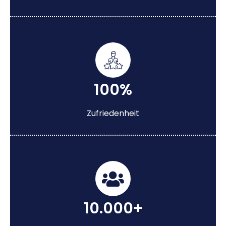
100%
Zufriedenheit
10.000+