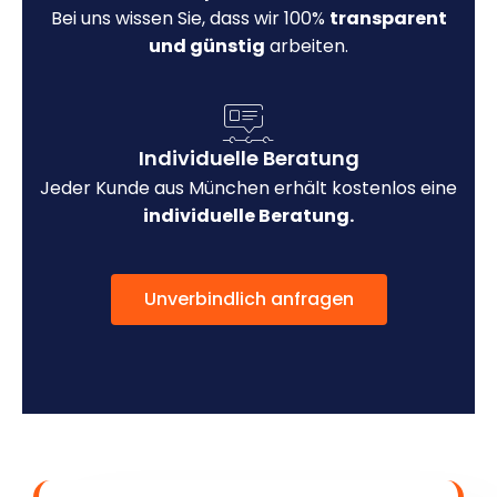
Bei uns wissen Sie, dass wir 100%
transparent
und günstig
arbeiten.
Individuelle Beratung
Jeder Kunde aus München erhält kostenlos eine
individuelle Beratung.
Unverbindlich anfragen