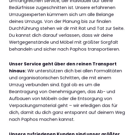
umfangreichen Service, der individuell auf deine
Bedürfnisse zugeschnitten ist. Unsere erfahrenen
Umzugsexperten kümmern sich um alle Belange
deines Umzugs. Von der Planung bis zur finalen
Durchführung stehen wir dir mit Rat und Tat zur Seite.
Du kannst dich darauf verlassen, dass wir deine
Wertgegenstände und Möbel mit größter Sorgfalt
behandeln und sicher nach Paphos transportieren.
Unser Service geht über den reinen Transport
hinaus:
Wir unterstützen dich bei allen Formalitäten
und organisatorischen Schritten, die mit einem
Umzug verbunden sind. Egal ob es um die
Beantragung von Genehmigungen, das Ab- und
Aufbauen von Möbeln oder die Entsorgung von
Verpackungsmaterial geht – wir erledigen das für
dich, damit du dich ganz entspannt auf deinem Weg
nach Paphos machen kannst.
Unsere zufriedenen Kunden sind unser größter