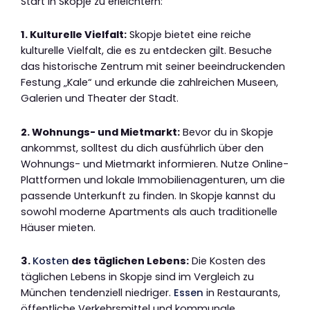
Start in Skopje zu erleichtern:
1. Kulturelle Vielfalt:
Skopje bietet eine reiche
kulturelle Vielfalt, die es zu entdecken gilt. Besuche
das historische Zentrum mit seiner beeindruckenden
Festung „Kale“ und erkunde die zahlreichen Museen,
Galerien und Theater der Stadt.
2. Wohnungs- und Mietmarkt:
Bevor du in Skopje
ankommst, solltest du dich ausführlich über den
Wohnungs- und Mietmarkt informieren. Nutze Online-
Plattformen und lokale Immobilienagenturen, um die
passende Unterkunft zu finden. In Skopje kannst du
sowohl moderne Apartments als auch traditionelle
Häuser mieten.
3.
Kosten
des täglichen Lebens:
Die Kosten des
täglichen Lebens in Skopje sind im Vergleich zu
München tendenziell niedriger.
Essen
in Restaurants,
öffentliche Verkehrsmittel und kommunale