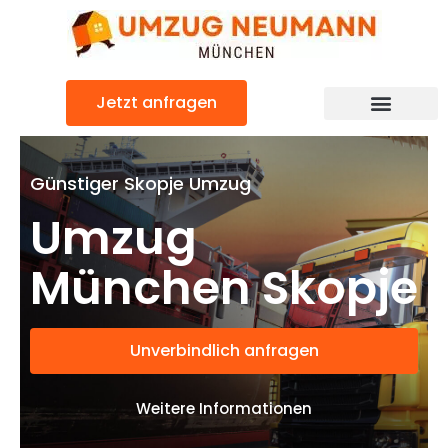
Zum
Inhalt
springen
Jetzt anfragen
Günstiger Skopje Umzug
Umzug
München Skopje
Unverbindlich anfragen
Weitere Informationen