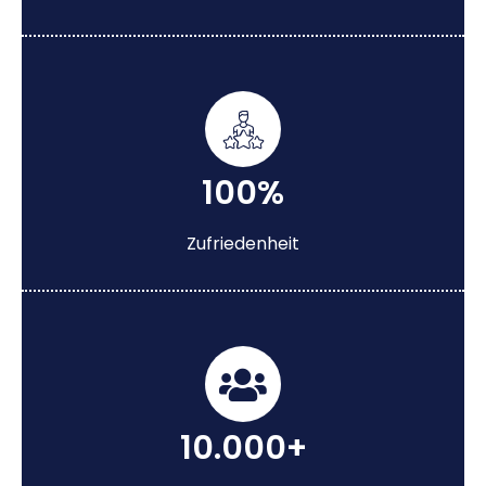
100%
Zufriedenheit
10.000+