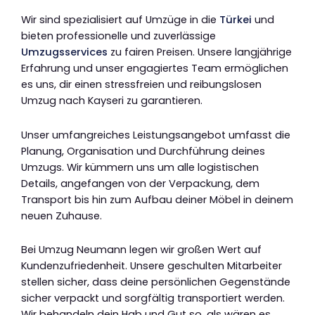
Wir sind spezialisiert auf Umzüge in die
Türkei
und
bieten professionelle und zuverlässige
Umzugsservices
zu fairen Preisen. Unsere langjährige
Erfahrung und unser engagiertes Team ermöglichen
es uns, dir einen stressfreien und reibungslosen
Umzug nach Kayseri zu garantieren.
Unser umfangreiches Leistungsangebot umfasst die
Planung, Organisation und Durchführung deines
Umzugs. Wir kümmern uns um alle logistischen
Details, angefangen von der Verpackung, dem
Transport bis hin zum Aufbau deiner Möbel in deinem
neuen Zuhause.
Bei Umzug Neumann legen wir großen Wert auf
Kundenzufriedenheit. Unsere geschulten Mitarbeiter
stellen sicher, dass deine persönlichen Gegenstände
sicher verpackt und sorgfältig transportiert werden.
Wir behandeln dein Hab und Gut so, als wären es