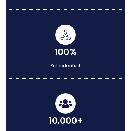
100%
Zufriedenheit
10.000+