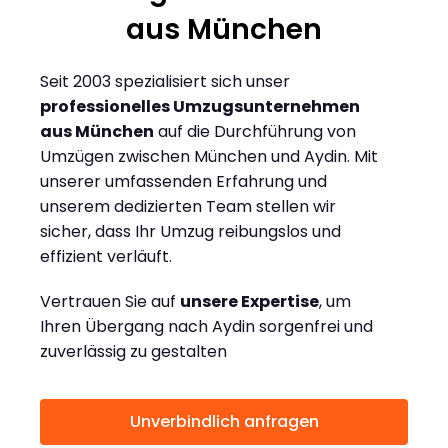
aus München
Seit 2003 spezialisiert sich unser
professionelles Umzugsunternehmen
aus München
auf die Durchführung von
Umzügen zwischen München und Aydin. Mit
unserer umfassenden Erfahrung und
unserem dedizierten Team stellen wir
sicher, dass Ihr Umzug reibungslos und
effizient verläuft.
Vertrauen Sie auf
unsere Expertise
, um
Ihren Übergang nach Aydin sorgenfrei und
zuverlässig zu gestalten
Unverbindlich anfragen