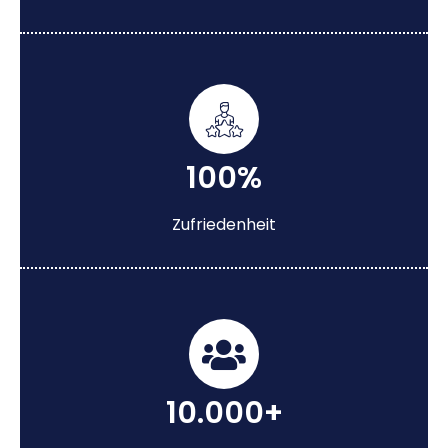
100%
Zufriedenheit
10.000+