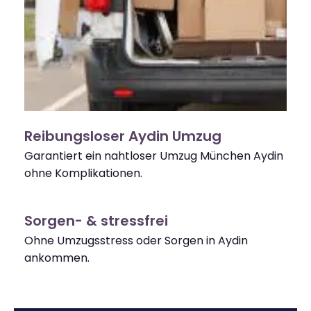
Reibungsloser Aydin Umzug
Garantiert ein nahtloser Umzug München Aydin
ohne Komplikationen.
Sorgen- & stressfrei
Ohne Umzugsstress oder Sorgen in Aydin
ankommen.