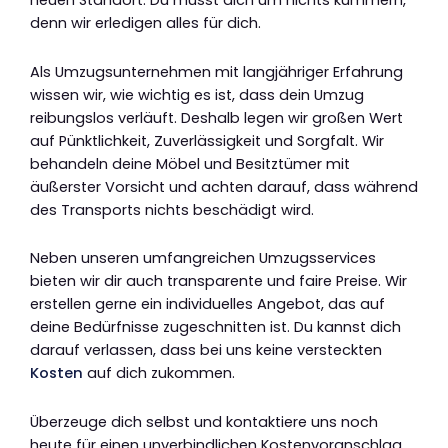
neuen Standort. Du musst dich um nichts kümmern,
denn wir erledigen alles für dich.
Als Umzugsunternehmen mit langjähriger Erfahrung
wissen wir, wie wichtig es ist, dass dein Umzug
reibungslos verläuft. Deshalb legen wir großen Wert
auf Pünktlichkeit, Zuverlässigkeit und Sorgfalt. Wir
behandeln deine Möbel und Besitztümer mit
äußerster Vorsicht und achten darauf, dass während
des Transports nichts beschädigt wird.
Neben unseren umfangreichen Umzugsservices
bieten wir dir auch transparente und faire Preise. Wir
erstellen gerne ein individuelles Angebot, das auf
deine Bedürfnisse zugeschnitten ist. Du kannst dich
darauf verlassen, dass bei uns keine versteckten
Kosten
auf dich zukommen.
Überzeuge dich selbst und kontaktiere uns noch
heute für einen unverbindlichen Kostenvoranschlag.