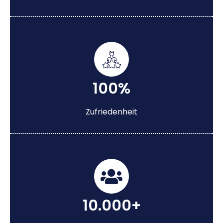
100%
Zufriedenheit
10.000+