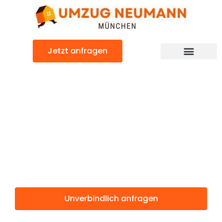
Zum
Inhalt
springen
Jetzt anfragen
Günstiger Balikesir Umzug
Umzug
München
Balikesir
Unverbindlich anfragen