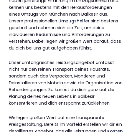
haben jahrelange Erfahrung im Umzugsbereich und
kennen uns bestens mit den Herausforderungen
eines Umzugs von München nach Balikesir aus.
Unsere professionellen
Umzugshelfer
sind bestens
geschult und nehmen sich die Zeit, um deine
individuellen Bedürfnisse und Anforderungen zu
verstehen. Dabei legen wir großen Wert darauf, dass
du dich bei uns gut aufgehoben fühlst.
Unser umfangreiches Leistungsangebot umfasst
nicht nur den reinen Transport deines Hausrats,
sondern auch das Verpacken, Montieren und
Deinstallieren von Möbeln sowie die Organisation von
Behördengängen. So kannst du dich ganz auf die
Planung deines neuen Lebens in Balikesir
konzentrieren und dich entspannt zurücklehnen.
Wir legen großen Wert auf eine transparente
Preisgestaltung. Bereits im Vorfeld erstellen wir dir ein
detailliertes Angebot, das alle Leistungen und
Kosten