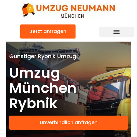
Zum
Inhalt
springen
Jetzt anfragen
Günstiger Rybnik Umzug
Umzug
München
Rybnik
Unverbindlich anfragen