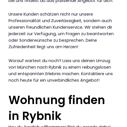
bei uns findest du das passende Angebot für dich.
Unsere Kunden schätzen nicht nur unsere
Professionalität und Zuverlässigkeit, sondern auch
unseren freundlichen Kundenservice. Wir stehen dir
jederzeit zur Verfügung, um Fragen zu beantworten
oder Sonderwünsche zu besprechen. Deine
Zufriedenheit liegt uns am Herzen!
Worauf wartest du noch? Lass uns deinen Umzug
von München nach Rybnik zu einem reibungslosen
und entspannten Erlebnis machen. Kontaktiere uns
noch heute für ein unverbindliches Angebot!
Wohnung finden
in Rybnik
Hey du, herzlich willkommen! Bist du gerade dabei,