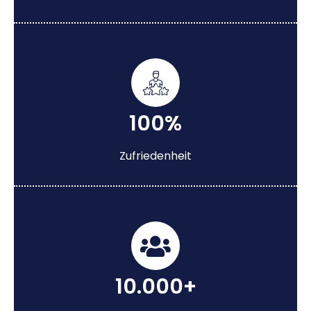
100%
Zufriedenheit
10.000+