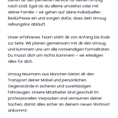
bieten dir den perfekten Service für deinen Umzug
nach Łódź. Egal ob du alleine umziehst oder mit
deiner Familie – wir gehen auf deine individuellen
Bedürfnisse ein und sorgen dafür, dass dein Umzug
reibungslos abläuft.
Unser erfahrenes Team steht dir von Anfang bis Ende
zur Seite. Wir planen gemeinsam mit dir den Umzug
und kümmern uns um alle notwendigen Formalitäten.
Du musst dich um nichts kümmern – wir erledigen
alles für dich.
Umzug Neumann aus München bietet dir den
Transport deiner Möbel und persönlichen
Gegenstände in sicheren und zuverlässigen
Fahrzeugen. Unsere Mitarbeiter sind geschult im
professionellen Verpacken und verräumen deiner
Sachen, damit alles sicher an deinem neuen Wohnort
ankommt.