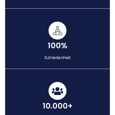
100%
Zufriedenheit
10.000+