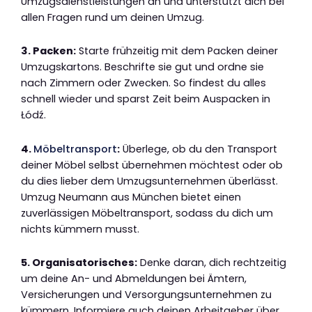
Umzugsdienstleistungen an und unterstützt dich bei
allen Fragen rund um deinen Umzug.
3. Packen:
Starte frühzeitig mit dem Packen deiner
Umzugskartons. Beschrifte sie gut und ordne sie
nach Zimmern oder Zwecken. So findest du alles
schnell wieder und sparst Zeit beim Auspacken in
Łódź.
4.
Möbeltransport
:
Überlege, ob du den Transport
deiner Möbel selbst übernehmen möchtest oder ob
du dies lieber dem Umzugsunternehmen überlässt.
Umzug Neumann aus München bietet einen
zuverlässigen Möbeltransport, sodass du dich um
nichts kümmern musst.
5. Organisatorisches:
Denke daran, dich rechtzeitig
um deine An- und Abmeldungen bei Ämtern,
Versicherungen und Versorgungsunternehmen zu
kümmern. Informiere auch deinen Arbeitgeber über