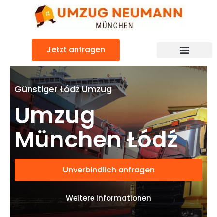
Zum
Inhalt
springen
Jetzt anfragen
Günstiger Łódź Umzug
Umzug
München Łódź
Unverbindlich anfragen
Weitere Informationen