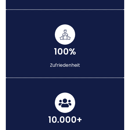
100%
Zufriedenheit
10.000+