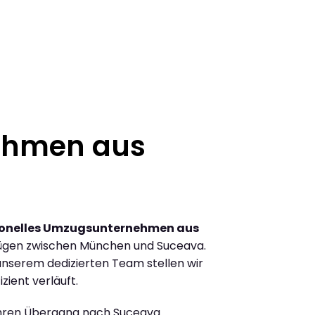
ehmen aus
ionelles Umzugsunternehmen aus
ügen zwischen München und Suceava.
nserem dedizierten Team stellen wir
zient verläuft.
Ihren Übergang nach Suceava