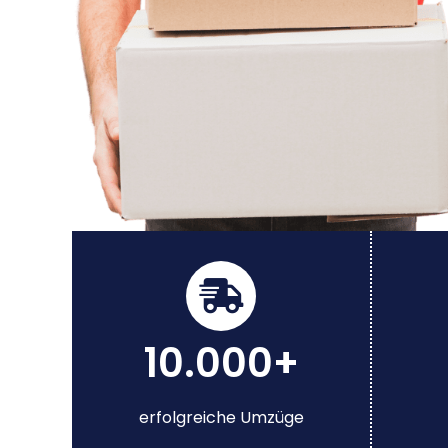
10.000+
erfolgreiche Umzüge