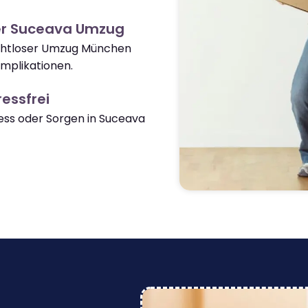
er Suceava Umzug
nahtloser Umzug München
mplikationen.
essfrei
ss oder Sorgen in Suceava