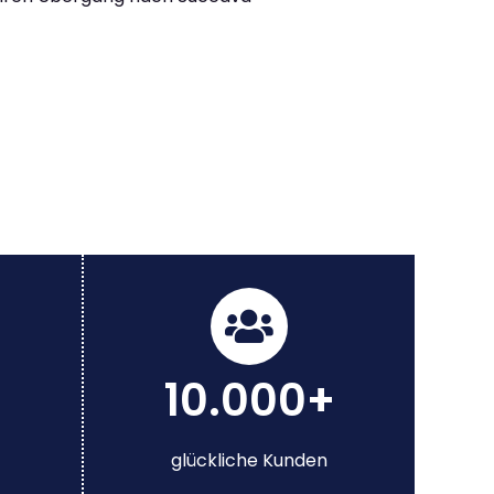
10.000+
glückliche Kunden