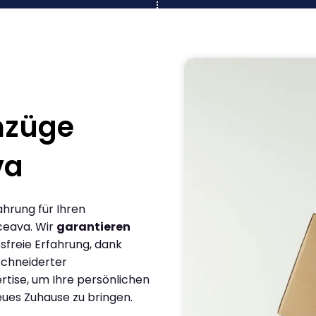
mzüge
va
ahrung für Ihren
ceava. Wir
garantieren
sfreie Erfahrung, dank
chneiderter
rtise, um Ihre persönlichen
eues Zuhause zu bringen.