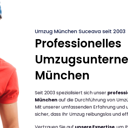
Umzug München Suceava seit 2003
Professionelles
Umzugsuntern
München
Seit 2003 spezialisiert sich unser
profess
München
auf die Durchführung von Umz
Mit unserer umfassenden Erfahrung und u
sicher, dass Ihr Umzug reibungslos und effi
Vertrauen Sie auf
unsere Expertise
, um 