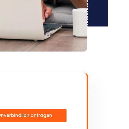
Unverbindlich anfragen