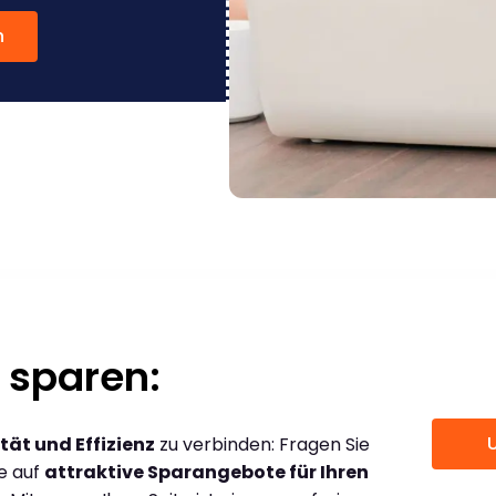
n
 sparen:
tät und Effizienz
zu verbinden: Fragen Sie
ce auf
attraktive Sparangebote für Ihren