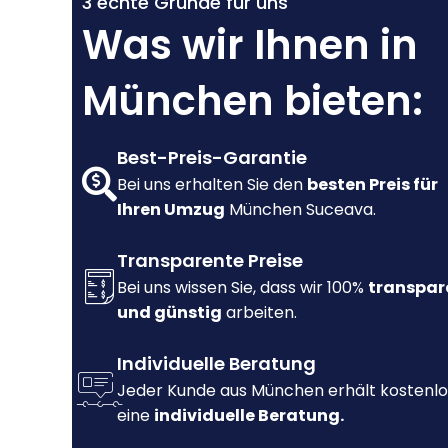
3 echte Gründe für uns
Was wir Ihnen in
München bieten:
Best-Preis-Garantie
Bei uns erhalten Sie den
besten Preis für
Ihren Umzug
München Suceava.
Transparente Preise
Bei uns wissen Sie, dass wir 100%
transpar
und günstig
arbeiten.
Individuelle Beratung
Jeder Kunde aus München erhält kostenlo
eine
individuelle Beratung.