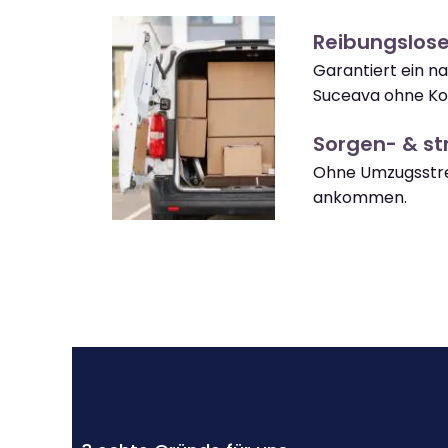
Reibungslos
Garantiert ein 
Suceava ohne Ko
Sorgen- & str
Ohne Umzugsstre
ankommen.