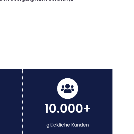
10.000+
glückliche Kunden