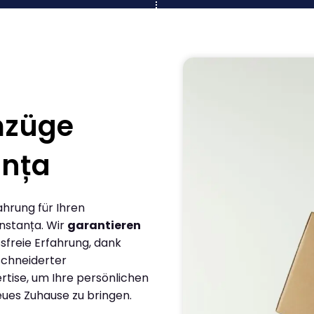
mzüge
nța
ahrung für Ihren
nstanța. Wir
garantieren
sfreie Erfahrung, dank
chneiderter
rtise, um Ihre persönlichen
eues Zuhause zu bringen.