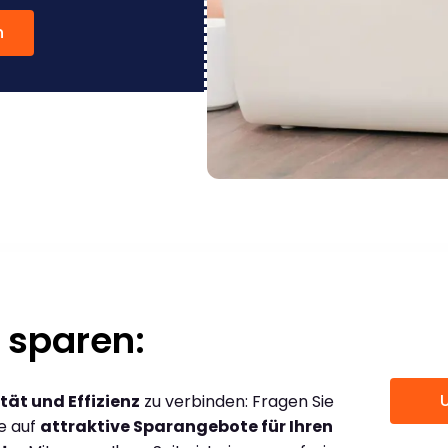
n
 sparen:
tät und Effizienz
zu verbinden: Fragen Sie
ce auf
attraktive Sparangebote für Ihren