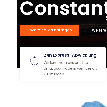
Constan
Unverbindlich anfragen
Weitere
24h Express-Abwicklung
Wir kümmern uns um Ihre
Umuzgsanfrage in weniger als
24 Stunden.