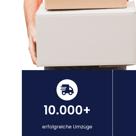
10.000+
erfolgreiche Umzüge