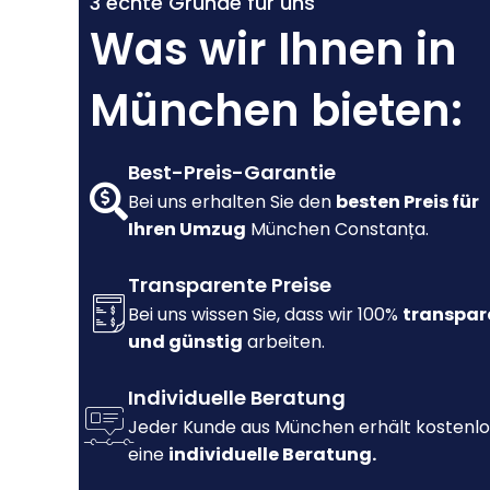
3 echte Gründe für uns
Was wir Ihnen in
München bieten:
Best-Preis-Garantie
Bei uns erhalten Sie den
besten Preis für
Ihren Umzug
München Constanța.
Transparente Preise
Bei uns wissen Sie, dass wir 100%
transpar
und günstig
arbeiten.
Individuelle Beratung
Jeder Kunde aus München erhält kostenlo
eine
individuelle Beratung.