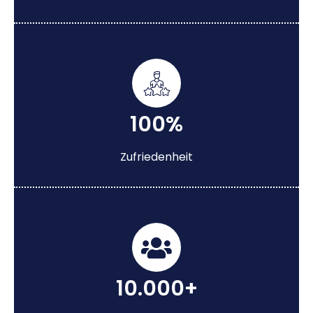
100%
Zufriedenheit
10.000+