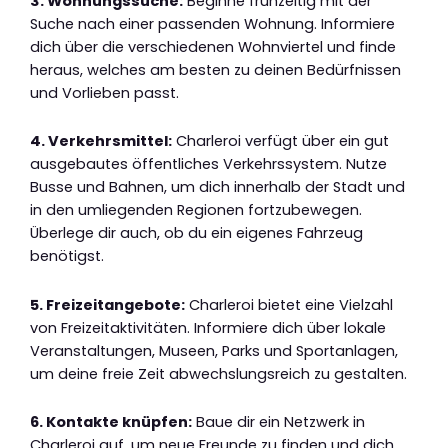
3. Wohnungssuche:
Beginne frühzeitig mit der
Suche nach einer passenden Wohnung. Informiere
dich über die verschiedenen Wohnviertel und finde
heraus, welches am besten zu deinen Bedürfnissen
und Vorlieben passt.
4. Verkehrsmittel:
Charleroi verfügt über ein gut
ausgebautes öffentliches Verkehrssystem. Nutze
Busse und Bahnen, um dich innerhalb der Stadt und
in den umliegenden Regionen fortzubewegen.
Überlege dir auch, ob du ein eigenes Fahrzeug
benötigst.
5. Freizeitangebote:
Charleroi bietet eine Vielzahl
von Freizeitaktivitäten. Informiere dich über lokale
Veranstaltungen, Museen, Parks und Sportanlagen,
um deine freie Zeit abwechslungsreich zu gestalten.
6. Kontakte knüpfen:
Baue dir ein Netzwerk in
Charleroi auf, um neue Freunde zu finden und dich