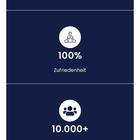
100%
Zufriedenheit
10.000+