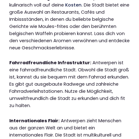
kulinarisch voll auf deine
Kosten
. Die Stadt bietet eine
große Auswahl an Restaurants, Cafés und
Imbissständen, in denen du beliebte belgische
Gerichte wie Moules-frites oder den berühmten
belgischen Waffeln probieren kannst. Lass dich von
den verschiedenen Aromen verwöhnen und entdecke
neue Geschmackserlebnisse.
Fahrradfreundliche Infrastruktur:
Antwerpen ist
eine fahrradfreundliche Stadt. Obwohl die Stadt groß
ist, kannst du sie bequem mit dem Fahrrad erkunden.
Es gibt gut ausgebaute Radwege und zahlreiche
Fahrradverleihstationen. Nutze die Möglichkeit,
umweltfreundlich die Stadt zu erkunden und dich fit
zu halten.
Internationales Flair:
Antwerpen zieht Menschen
aus der ganzen Welt an und bietet ein
internationales Flair. Die Stadt ist multikulturell und