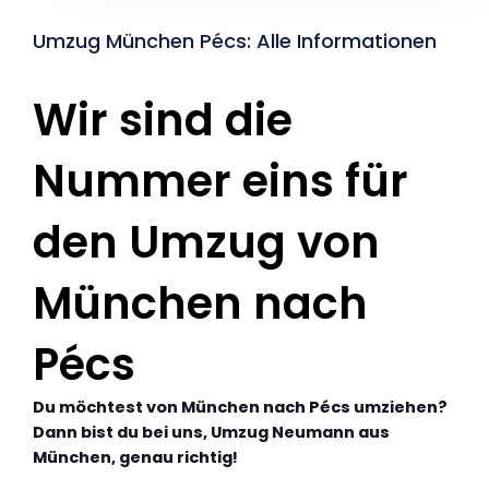
Umzug München Pécs: Alle Informationen
Wir sind die
Nummer eins für
den Umzug von
München nach
Pécs
Du möchtest von München nach Pécs umziehen?
Dann bist du bei uns, Umzug Neumann aus
München, genau richtig!