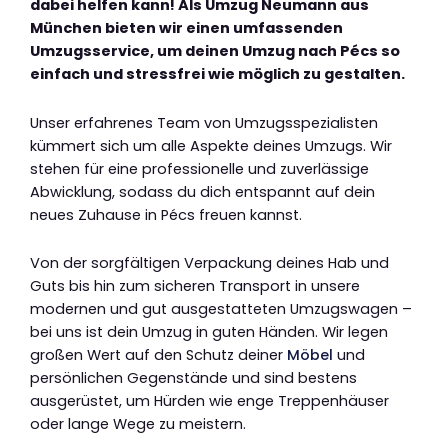
dabei helfen kann! Als Umzug Neumann aus
München bieten wir einen umfassenden
Umzugsservice, um deinen Umzug nach Pécs so
einfach und stressfrei wie möglich zu gestalten.
Unser erfahrenes Team von Umzugsspezialisten
kümmert sich um alle Aspekte deines Umzugs. Wir
stehen für eine professionelle und zuverlässige
Abwicklung, sodass du dich entspannt auf dein
neues Zuhause in Pécs freuen kannst.
Von der sorgfältigen Verpackung deines Hab und
Guts bis hin zum sicheren Transport in unsere
modernen und gut ausgestatteten Umzugswagen –
bei uns ist dein Umzug in guten Händen. Wir legen
großen Wert auf den Schutz deiner
Möbel
und
persönlichen Gegenstände und sind bestens
ausgerüstet, um Hürden wie enge Treppenhäuser
oder lange Wege zu meistern.