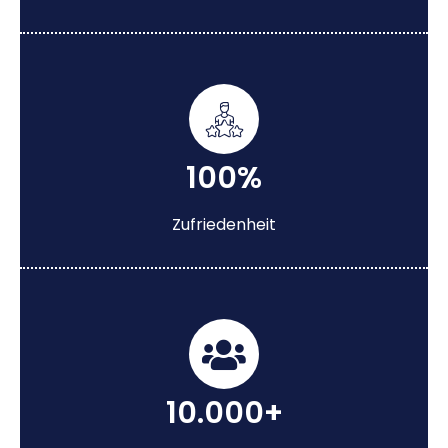
100%
Zufriedenheit
10.000+