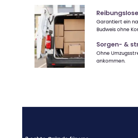
Reibungslos
Garantiert ein 
Budweis ohne Ko
Sorgen- & str
Ohne Umzugsstre
ankommen.