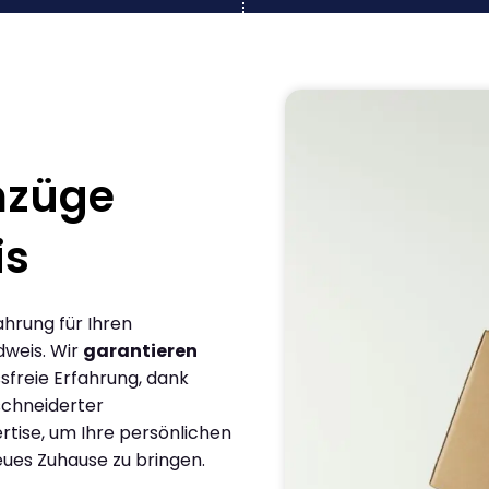
mzüge
is
ahrung für Ihren
weis. Wir
garantieren
sfreie Erfahrung, dank
chneiderter
rtise, um Ihre persönlichen
eues Zuhause zu bringen.