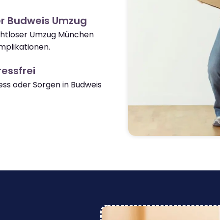
er Budweis Umzug
nahtloser Umzug München
mplikationen.
essfrei
ss oder Sorgen in Budweis