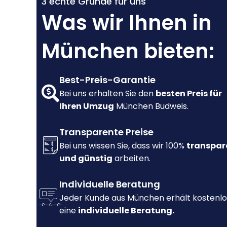
3 echte Gründe für uns
Was wir Ihnen in
München bieten:
Best-Preis-Garantie
Bei uns erhalten Sie den
besten Preis für
Ihren Umzug
München Budweis.
Transparente Preise
Bei uns wissen Sie, dass wir 100%
transpar
und günstig
arbeiten.
Individuelle Beratung
Jeder Kunde aus München erhält kostenlo
eine
individuelle Beratung.