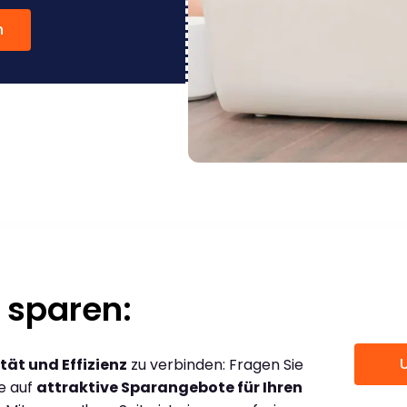
n
 sparen:
tät und Effizienz
zu verbinden: Fragen Sie
ce auf
attraktive Sparangebote für Ihren