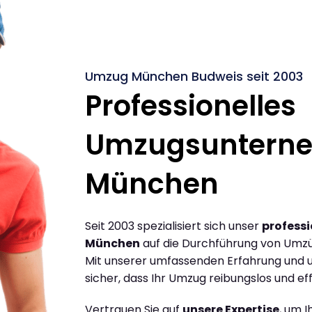
Umzug München Budweis seit 2003
Professionelles
Umzugsuntern
München
Seit 2003 spezialisiert sich unser
profess
München
auf die Durchführung von Umz
Mit unserer umfassenden Erfahrung und u
sicher, dass Ihr Umzug reibungslos und effi
Vertrauen Sie auf
unsere Expertise
, um 