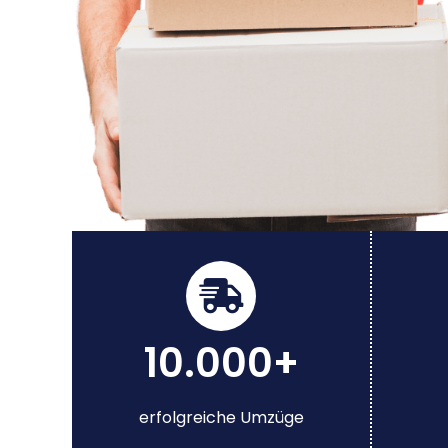
10.000+
erfolgreiche Umzüge