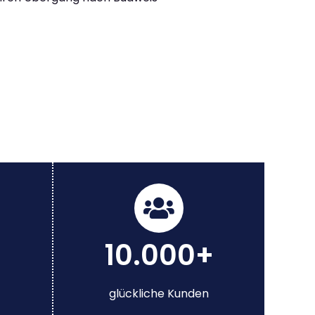
10.000+
glückliche Kunden