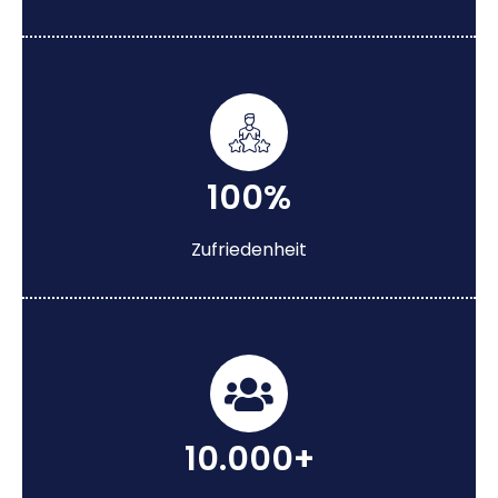
100%
Zufriedenheit
10.000+