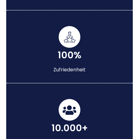
100%
Zufriedenheit
10.000+