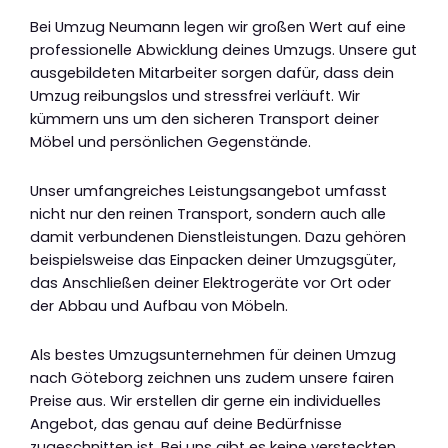
Bei Umzug Neumann legen wir großen Wert auf eine
professionelle Abwicklung deines Umzugs. Unsere gut
ausgebildeten Mitarbeiter sorgen dafür, dass dein
Umzug reibungslos und stressfrei verläuft. Wir
kümmern uns um den sicheren Transport deiner
Möbel und persönlichen Gegenstände.
Unser umfangreiches Leistungsangebot umfasst
nicht nur den reinen Transport, sondern auch alle
damit verbundenen Dienstleistungen. Dazu gehören
beispielsweise das Einpacken deiner Umzugsgüter,
das Anschließen deiner Elektrogeräte vor Ort oder
der Abbau und Aufbau von Möbeln.
Als bestes Umzugsunternehmen für deinen Umzug
nach Göteborg zeichnen uns zudem unsere fairen
Preise aus. Wir erstellen dir gerne ein individuelles
Angebot, das genau auf deine Bedürfnisse
zugeschnitten ist. Bei uns gibt es keine versteckten